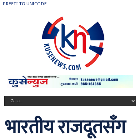
PREETI TO UNICODE
भारतीय राजदूतसँग