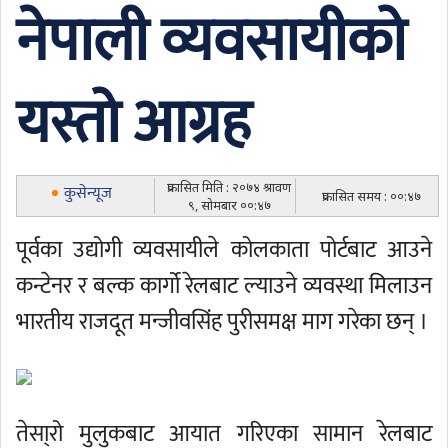
नेपाली व्यवसायीको
यस्तो आग्रह
प्रकासित मिति : २०७४ श्रावण
कुसेन्यूज
प्रकासित समय : ००:४७
९, सोमबार ००:४७
पूर्वका उद्योगी व्यवसायीले कोलकाता पोर्टबाट आउने
कन्टेनर र बल्क कार्गो रेलबाट ल्याउने व्यवस्था मिलाउन
भारतीय राजदूत मन्जीवसिंह पुरीसमक्ष माग गरेका छन् ।
तेसा्रो मुलुकबाट आयात गरिएका सामान रेलबाट