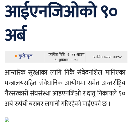
आईएनजिओको ९०
अर्ब
प्रकासित मिति : २०७४ श्रावण
कुसेन्यूज
प्रकासित समय : ००:५८
६, शुक्रबार ००:५८
आन्तरिक सुरक्षाका लागि निकै संवेदनशिल मानिएका
मन्त्रालयसहित संवैधानिक आयोगमा समेत अन्तर्राष्ट्रिय
गैरसरकारी संघसंस्था आइएनजिओ र दातृ निकायले ९०
अर्ब रुपैयाँ बराबर लगानी गरिरहेको पाईएको छ ।