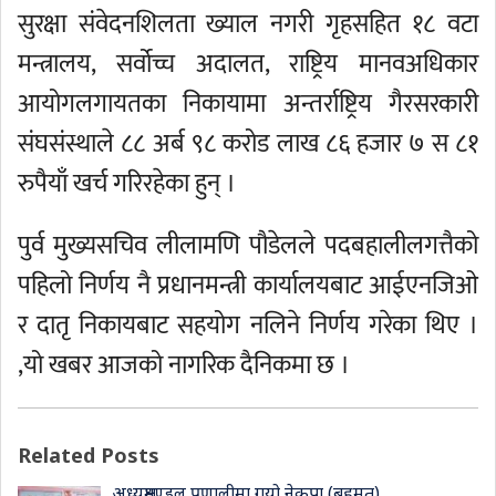
सुरक्षा संवेदनशिलता ख्याल नगरी गृहसहित १८ वटा
मन्त्रालय, सर्वोच्च अदालत, राष्ट्रिय मानवअधिकार
आयोगलगायतका निकायामा अन्तर्राष्ट्रिय गैरसरकारी
संघसंस्थाले ८८ अर्ब ९८ करोड लाख ८६ हजार ७ स ८१
रुपैयाँ खर्च गरिरहेका हुन् ।
पुर्व मुख्यसचिव लीलामणि पौडेलले पदबहालीलगत्तैको
पहिलो निर्णय नै प्रधानमन्त्री कार्यालयबाट आईएनजिओ
र दातृ निकायबाट सहयोग नलिने निर्णय गरेका थिए ।
,यो खबर आजको नागरिक दैनिकमा छ ।
Related Posts
अध्यक्षमण्डल प्रणालीमा गयो नेकपा (बहुमत)