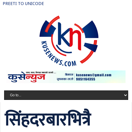
PREETI TO UNICODE
सिंहदरबारभित्रै