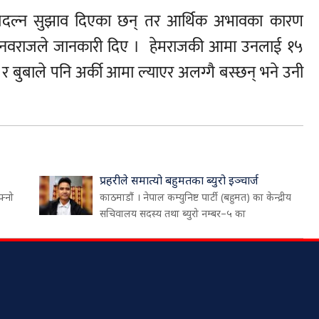
ो बदल्न सुझाव दिएका छन् तर आर्थिक अभावका कारण
जु नवराजले जानकारी दिए । हेमराजकी आमा उनलाई १५
र बुबाले पनि अर्की आमा ल्याएर अलग्गै बस्छन् भने उनी
प्रहरीले समात्यो बहुमतका ब्युरो इञ्चार्ज
फ्नो
काठमाडौं । नेपाल कम्युनिष्ट पार्टी (बहुमत) का केन्द्रीय
सचिवालय सदस्य तथा ब्युरो नम्बर–५ का