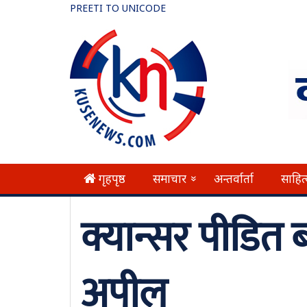
PREETI TO UNICODE
गृहपृष्ठ
समाचार
अन्तर्वार्ता
साहित
»
क्यान्सर पीडि
अपील