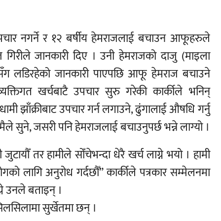
चार नगर्ने र १२ बर्षीय हेमराजलाई बचाउन आफूहरुले
ज गिरीले जानकारी दिए । उनी हेमराजको दाजु (माइला
युसँग लडिरहेको जानकारी पाएपछि आफू हेमराज बचाउने
यक्तिगत खर्चबाटै उपचार सुरु गरेकी कार्कीले भनिन्
ामी झाँक्रीबाट उपचार गर्न लगाउने, ढुंगालाई औषधि गर्नु
मैले सुने, जसरी पनि हेमराजलाई बचाउनुपर्छ भन्ने लाग्यो ।
जुटायौँ तर हामीले सोँचेभन्दा धेरै खर्च लाग्ने भयो । हामी
को लागि अनुरोध गर्दछौँ” कार्कीले पत्रकार सम्मेलनमा
्ने उनले बताइन् ।
िलसिलामा सुर्खेतमा छन् ।