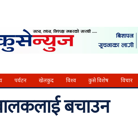
्य
पर्यटन
खेलकुद
विश्व
कुसे विशेष
विचार
त बालकलाई बचाउन