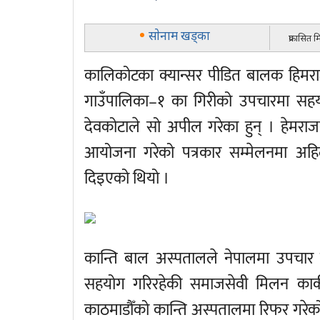
साेनाम खड्का
प्रकासित 
कालिकोटका क्यान्सर पीडित बालक हिमरा
गाउँपालिका–१ का गिरीको उपचारमा सहयो
देवकोटाले सो अपील गरेका हुन् । हेमर
आयोजना गरेको पत्रकार सम्मेलनमा अह
दिइएको थियो ।
कान्ति बाल अस्पतालले नेपालमा उपचार 
सहयोग गरिरहेकी समाजसेवी मिलन कार्कील
काठमाडौँको कान्ति अस्पतालमा रिफर गरेको