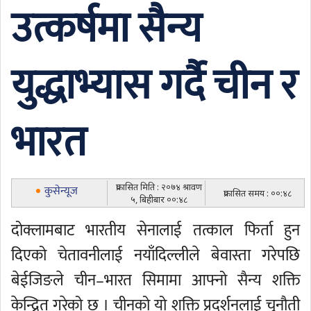
उत्कर्षमा सैन्य
युद्धाभ्यास गर्दै चीन र
भारत
प्रकासित मिति : २०७४ श्रावण
कुसेन्यूज
प्रकासित समय : ००:४८
५, बिहीबार ००:४८
दोक्लामबाट भारतीय सेनालाई तत्काल फिर्ता हुन
दिएको चेतावनीलाई नयाँदिल्लीले बेवास्ता गरेपछि
बेईजिङले चीन–भारत सिमामा आफ्नो सैन्य शक्ति
केन्द्रित गरेको छ । चीनको यो शक्ति प्रदर्शनलाई चुनौती