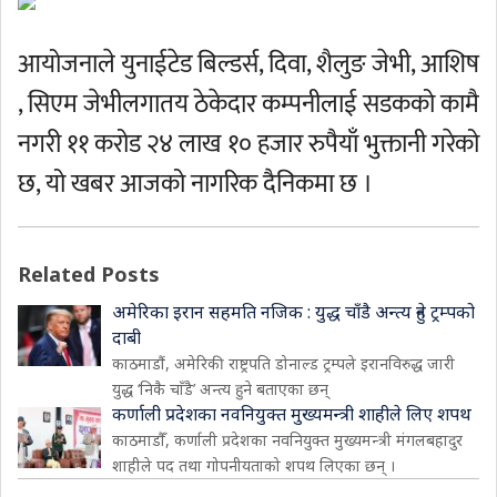
आयोजनाले युनाईटेड बिल्डर्स, दिवा, शैलुङ जेभी, आशिष
, सिएम जेभीलगातय ठेकेदार कम्पनीलाई सडकको कामै
नगरी ११ करोड २४ लाख १० हजार रुपैयाँ भुक्तानी गरेको
छ, यो खबर आजको नागरिक दैनिकमा छ ।
Related Posts
अमेरिका इरान सहमति नजिक : युद्ध चाँडै अन्त्य हुने ट्रम्पको
दाबी
काठमाडौं, अमेरिकी राष्ट्रपति डोनाल्ड ट्रम्पले इरानविरुद्ध जारी
युद्ध ‘निकै चाँडै’ अन्त्य हुने बताएका छन्
कर्णाली प्रदेशका नवनियुक्त मुख्यमन्त्री शाहीले लिए शपथ
काठमाडौँ, कर्णाली प्रदेशका नवनियुक्त मुख्यमन्त्री मंगलबहादुर
शाहीले पद तथा गोपनीयताको शपथ लिएका छन् ।