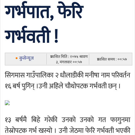
गर्भपात, फेरि
गर्भवती !
प्रकासित मिति : २०७४ श्रावण
कुसेन्यूज
प्रकासित समय : ००:५७
३, मंगलवार ००:५७
सिगमास गाउँपालिका २ धौलाडीकी मनीषा नाम परिवर्तन
१६ बर्ष पुगिन् ।उनी अहिले चौथोपटक गर्भवती छन् ।
१३ बर्षमै बिहे गरेकी उनको उनको गत फागुनमा
तेस्रोपटक गर्भ खस्यो । उनी जेठमा फेरि गर्भवती भएकी