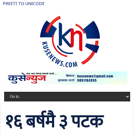
PREETI TO UNICODE
१६ बर्षमै ३ पटक