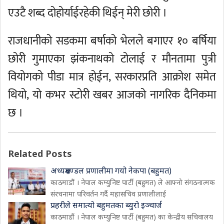
एउटै शब्द दोहोर्याईरहेकी थिईन् मेरी छोरी ।
राजधानीको सडकमा बर्षाको भेलले बगाएर १० बर्षिया
छोरी गुमाएका झंकनाथको टोलाई र मौनतामा पुत्री
वियोगको पीडा मात्र होईन, सरकारप्रति आक्रोश समेत
थियो, यो कभर स्टोरी खबर आजको नागरिक दैनिकमा
छ ।
Related Posts
अध्यक्षमण्डल प्रणालीमा गयो नेकपा (बहुमत)
काठमाडौं । नेपाल कम्युनिष्ट पार्टी (बहुमत) ले आफ्नो संगठनात्मक
संरचनामा परिवर्तन गर्दै महासचिव प्रणालीलाई
प्रहरीले समात्यो बहुमतका ब्युरो इञ्चार्ज
काठमाडौं । नेपाल कम्युनिष्ट पार्टी (बहुमत) का केन्द्रीय सचिवालय