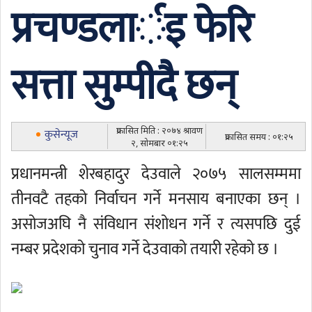
प्रचण्डलार्इ फेरि
सत्ता सुम्पीदै छन्
प्रकासित मिति : २०७४ श्रावण
कुसेन्यूज
प्रकासित समय : ०१:२५
२, सोमबार ०१:२५
प्रधानमन्त्री शेरबहादुर देउवाले २०७५ सालसम्ममा
तीनवटै तहको निर्वाचन गर्ने मनसाय बनाएका छन् ।
असोजअघि नै संविधान संशोधन गर्ने र त्यसपछि दुई
नम्बर प्रदेशको चुनाव गर्ने देउवाको तयारी रहेको छ ।