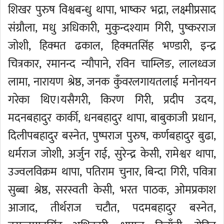
शिखर पुरुष विश्वबन्धु थापा, भाष्कर भद्रा, लक्ष्मीप्रसाद
संग्रौला, मधु अधिकारी, मुकुन्दश्याम गिरी, पुष्करराज
जोशी, हिक्मत ढकाल, हिक्मतसिंह भण्डारी, इन्द्र
चित्रकार, रमानन्द न्यौपाने, रविन चाम्लिङ, लालध्वज
लामा, नारायण श्रेष्ठ, जनक कुँवरलगायतलाई मनोनयन
गरेका थिए।यसैगरी, किरण गिरी, प्रदीप उदय,
मदनबहादुर कार्की, धनबहादुर थापा, बाबुकाजी प्रधान,
दिलीपबहादुर बस्नेत, पुष्पराज पुरुष, कर्णबहादुर बुढा,
धर्मराज जोशी, अर्जुन राई, सुरेन्द्र केसी, रामेश्वर थापा,
उज्वलविक्रम थापा, पतिराम चुनार, बिन्दा गिरी, पवित्रा
सुब्बा श्रेष्ठ, सरस्वती केसी, भरत पाठक, ओमप्रकाश
आजाद, तीर्थराज चटौत, पदमबहादुर बस्नेत,