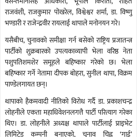
वसन्तमानसिंह अधिकारी, भूपाल किराँती, रोहित
राजवंशी, राजकुमार पोखरेल, विश्वेश्वर शर्मा, डा. विष्णु
भण्डारी र राजेन्द्रवीर रायलाई थापाले मनोनयन गरे।
यसैबीच, चुनावको समीक्षा गर्न बसेको राष्ट्रिय प्रजातन्त्र
पार्टीको शुक्रबारको उपत्यकाव्यापी भेला वरिष्ठ नेता
पशुपतिशमशेर समूहले बहिष्कार गरेको छ। भेला
बहिष्कार गर्ने नेतामा दीपक बोहरा, सुनील थापा, विक्रम
पाण्डेलगायत छन्।
थापाको हैकमवादी नीतिको विरोध गर्दै डा. प्रकाशचन्द्र
लोहनीले एकता महाधिवेशनलगत्तै पार्टी परित्याग गरेका
थिए। डा. लोहनीले अध्यक्ष थापाले पार्टीलाई प्राइभेट
लिमिटेड कम्पनी बनाएको, चुनाव चिह्न ‘गाई’