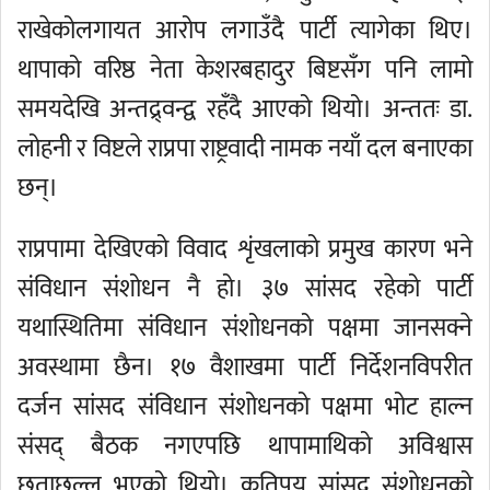
राखेकोलगायत आरोप लगाउँदै पार्टी त्यागेका थिए।
थापाको वरिष्ठ नेता केशरबहादुर बिष्टसँग पनि लामो
समयदेखि अन्तद्र्वन्द्व रहँदै आएको थियो। अन्ततः डा.
लोहनी र विष्टले राप्रपा राष्ट्रवादी नामक नयाँ दल बनाएका
छन्।
राप्रपामा देखिएको विवाद शृंखलाको प्रमुख कारण भने
संविधान संशोधन नै हो। ३७ सांसद रहेको पार्टी
यथास्थितिमा संविधान संशोधनको पक्षमा जानसक्ने
अवस्थामा छैन। १७ वैशाखमा पार्टी निर्देशनविपरीत
दर्जन सांसद संविधान संशोधनको पक्षमा भोट हाल्न
संसद् बैठक नगएपछि थापामाथिको अविश्वास
छताछुल्ल भएको थियो। कतिपय सांसद संशोधनको