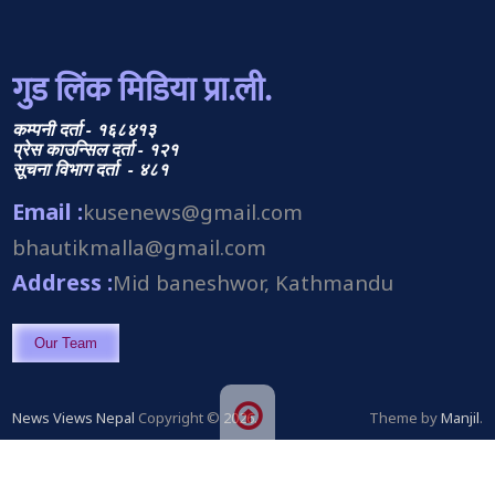
गुड लिंक मिडिया प्रा.ली.
कम्पनी दर्ता - १६८४१३
प्रेस काउन्सिल दर्ता - १२१
सूचना विभाग दर्ता - ४८१
Email :
kusenews@gmail.com
bhautikmalla@gmail.com
Address :
Mid baneshwor, Kathmandu
Our Team
News Views Nepal
Copyright © 2026.
Theme by
Manjil
.