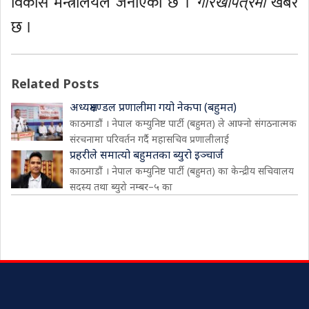
विकास मन्त्रालयले जनाएको छ ।
खबर
गोरखापत्रमा
छ ।
Related Posts
अध्यक्षमण्डल प्रणालीमा गयो नेकपा (बहुमत)
काठमाडौं । नेपाल कम्युनिष्ट पार्टी (बहुमत) ले आफ्नो संगठनात्मक
संरचनामा परिवर्तन गर्दै महासचिव प्रणालीलाई
प्रहरीले समात्यो बहुमतका ब्युरो इञ्चार्ज
काठमाडौं । नेपाल कम्युनिष्ट पार्टी (बहुमत) का केन्द्रीय सचिवालय
सदस्य तथा ब्युरो नम्बर–५ का