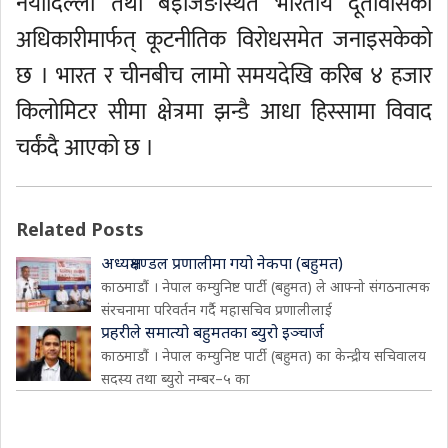
नयाँदिल्ली तथा बेइजिङस्थित भारतीय दूतावासका
अधिकारीमार्फत् कूटनीतिक विरोधसमेत जनाइसकेको
छ । भारत र चीनबीच लामो समयदेखि करिब ४ हजार
किलोमिटर सीमा क्षेत्रमा झन्डै आधा हिस्सामा विवाद
चर्कंदै आएको छ ।
Related Posts
अध्यक्षमण्डल प्रणालीमा गयो नेकपा (बहुमत)
काठमाडौं । नेपाल कम्युनिष्ट पार्टी (बहुमत) ले आफ्नो संगठनात्मक
संरचनामा परिवर्तन गर्दै महासचिव प्रणालीलाई
प्रहरीले समात्यो बहुमतका ब्युरो इञ्चार्ज
काठमाडौं । नेपाल कम्युनिष्ट पार्टी (बहुमत) का केन्द्रीय सचिवालय
सदस्य तथा ब्युरो नम्बर–५ का