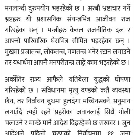
मनलाग्दी दुरुपयोग भइरहेको छ । अरबौ भ्रष्टाचार गर्ने
भ्रष्टहरु यो प्रशासनिक संयन्त्रभित्र आजीवन राज
गरिरहेका छन् । मन्त्रीहरु केवल राजनीतिक दल र
आफ्नो पारिवारिक घेराभित्र सीमित भइरहेका छन् ।
मुखमा प्रजातन्त्र, लोकतन्त्र, गणतन्त्र भनेर रटान लगाउने
तर यथार्थमा आफ्नै मनपरीतन्त्र लाद्ने काम भइरहेको छ ।
अर्कोतिर राज्य आफैले यतिबेला युद्धको घोषणा
गरिरहेको छ । संविधानमा मृत्यु दण्डको कतै व्यवस्था
छैन, तर निर्वाचन बुथमा हुलदंगा मच्चिनसक्ने अनुमान
लगाउँदै त्यहाँ रहने प्रहरीका जवानलाई सिधै गोली
चलाउने र मान्छे मार्ने आदेश दिइरहेको छ सरकार । जुन
आदेशले पहिलो चरणको निर्वाचनमा ११ जना