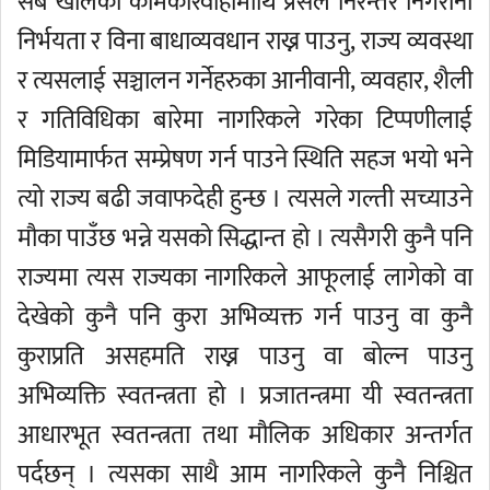
सबै खालका कामकारवाहीमाथि प्रेसले निरन्तर निगरानी
निर्भयता र विना बाधाव्यवधान राख्न पाउनु, राज्य व्यवस्था
र त्यसलाई सञ्चालन गर्नेहरुका आनीवानी, व्यवहार, शैली
र गतिविधिका बारेमा नागरिकले गरेका टिप्पणीलाई
मिडियामार्फत सम्प्रेषण गर्न पाउने स्थिति सहज भयो भने
त्यो राज्य बढी जवाफदेही हुन्छ । त्यसले गल्ती सच्याउने
मौका पाउँछ भन्ने यसको सिद्धान्त हो । त्यसैगरी कुनै पनि
राज्यमा त्यस राज्यका नागरिकले आफूलाई लागेको वा
देखेको कुनै पनि कुरा अभिव्यक्त गर्न पाउनु वा कुनै
कुराप्रति असहमति राख्न पाउनु वा बोल्न पाउनु
अभिव्यक्ति स्वतन्त्रता हो । प्रजातन्त्रमा यी स्वतन्त्रता
आधारभूत स्वतन्त्रता तथा मौलिक अधिकार अन्तर्गत
पर्दछन् । त्यसका साथै आम नागरिकले कुनै निश्चित