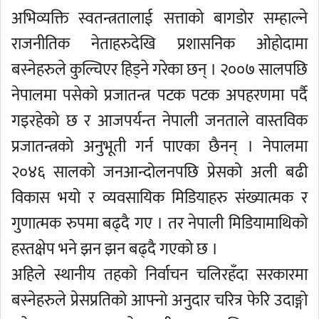
अभिव्यक्ति स्वतन्त्रतालाई सत्ताको बागडोर सम्हाल्ने
राजनीतिक नेताहरुदेखि प्रशासनिक ओहोदामा
बस्नेहरुले कुल्चिएर हिड्ने गरेका छन् । २००७ सालपछि
नेपालमा पसेको प्रजातन्त्र पटक पटक अपहरणमा पर्दै
गइरहेको छ र आजपर्यन्त नेपाली जनताले वास्तविक
प्रजातन्त्रको अनुभूती गर्न पाएका छैनन् । नेपालमा
२०४६ सालको जनआन्दोलनपछि प्रेसको अली बढी
विकास भयो र व्यवसायिक मिडियाहरु संख्यात्मक र
गुणात्मक रुपमा बढ्दै गए । तर नेपाली मिडियामाथिको
हस्तक्षेप भने झन झन बढ्दै गएको छ ।
अहिले स्थानीय तहको निर्वाचन चलिरहँदा सरकारमा
बस्नेहरुले प्रेसप्रतिको आफ्नो अनुदार चरित्र फेरि उदाङ्गो