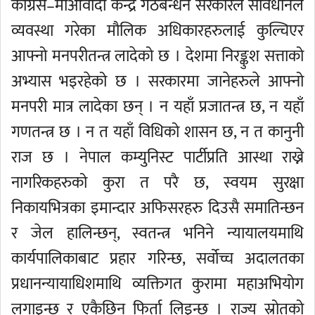
कांग्रेस–माओवादी केन्द्र गठबन्धन सरकारले संविधानले
व्यवस्था गरेका मौलिक अधिकारहरुलाई कुल्चिएर
आफ्नो मनपरीतन्त्र लादेको छ । देशमा निरङ्कुश सत्ताको
अभ्यास भइरहेको छ । सरकारमा जानेहरुले आफ्नो
मनपरी मात्र लादेका छन् । न यहाँ प्रजातन्त्र छ, न यहाँ
गणतन्त्र छ । न त यहाँ विधिको शासन छ, न त कानुनी
राज छ । नेपाल कम्युनिस्ट पार्टीप्रति आस्था राख्ने
नागरिकहरुको कुरा त परै छ, स्वयम सुरक्षा
निकायभित्रका इमान्दार अफिसरहरु दिउसै समातिन्छन
र जेल हालिन्छन्, स्वतन्त्र भनिने न्यायालयमाथि
कार्यपालिकाबाट प्रहार गरिन्छ, सर्वोच्च अदालतका
प्रधानन्यायाधिशमाथि व्यक्तिगत कुरामा महाअभियोग
लगाइन्छ र एकैछिन फिर्ता लिइन्छ । राज्य स्रोतको