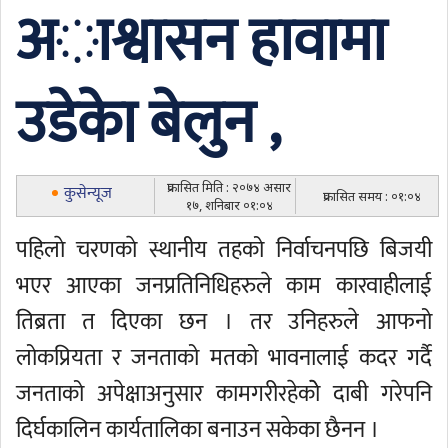
अाश्वासन हावामा
उडेकाे बेलुन ,
प्रकासित मिति : २०७४ असार
कुसेन्यूज
प्रकासित समय : ०१:०४
१७, शनिबार ०१:०४
पहिलाे चरणकाे स्थानीय तहको निर्वाचनपछि बिजयी
भएर आएका जनप्रतिनिधिहरुले काम कारवाहीलाई
तिब्रता त दिएका छन । तर उनिहरुले आफनो
लोकप्रियता र जनताको मतको भावनालाई कदर गर्दै
जनताको अपेक्षाअनुसार कामगरीरहेकोे दाबी गरेपनि
दिर्घकालिन कार्यतालिका बनाउन सकेका छैनन ।