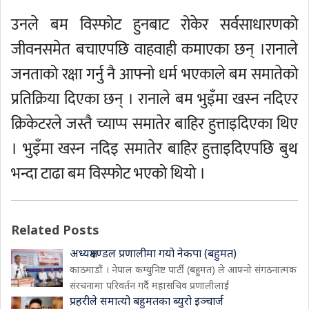
उनले बम विस्फोट हुनबाट रोकेर सर्वसाधारणको
जीवनसमेत बचाएपछि वाहवाही कमाएका छन् ।रानाले
जनताको रक्षा गर्नु नै आफ्नो धर्म भएकाले बम समातेको
प्रतिक्रिया दिएका छन् । रानाले बम भुइँमा खस्न नदिएर
क्रिकेटरले जस्तै च्याप्प समातेर बाहिर हुत्ताइदिएका थिए
। भुइँमा खस्न नदिइ समातेर बाहिर हुत्ताइदिएपछि बुथ
भन्दा टाढा बम विस्फोट भएको थियो ।
Related Posts
अध्यक्षमण्डल प्रणालीमा गयो नेकपा (बहुमत)
काठमाडौं । नेपाल कम्युनिष्ट पार्टी (बहुमत) ले आफ्नो संगठनात्मक
संरचनामा परिवर्तन गर्दै महासचिव प्रणालीलाई
प्रहरीले समात्यो बहुमतका ब्युरो इञ्चार्ज