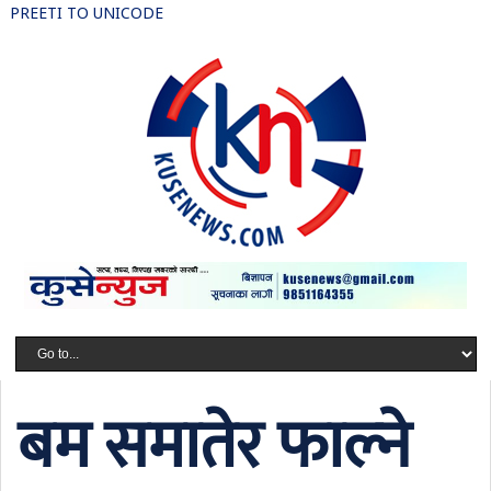
PREETI TO UNICODE
बम समातेर फाल्ने