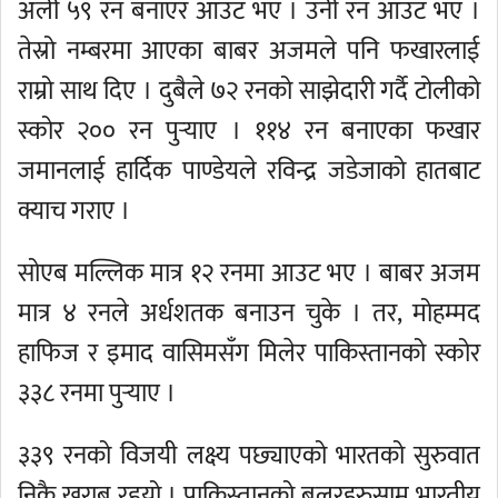
अली ५९ रन बनाएर आउट भए । उनी रन आउट भए ।
तेस्रो नम्बरमा आएका बाबर अजमले पनि फखारलाई
राम्रो साथ दिए । दुबैले ७२ रनको साझेदारी गर्दै टोलीको
स्कोर २०० रन पुर्‍याए । ११४ रन बनाएका फखार
जमानलाई हार्दिक पाण्डेयले रविन्द्र जडेजाको हातबाट
क्याच गराए ।
सोएब मल्लिक मात्र १२ रनमा आउट भए । बाबर अजम
मात्र ४ रनले अर्धशतक बनाउन चुके । तर, मोहम्मद
हाफिज र इमाद वासिमसँग मिलेर पाकिस्तानको स्कोर
३३८ रनमा पुर्‍याए ।
३३९ रनको विजयी लक्ष्य पछ्याएको भारतको सुरुवात
निकै खराब रहृयो । पाकिस्तानको बलरहरुसामू भारतीय