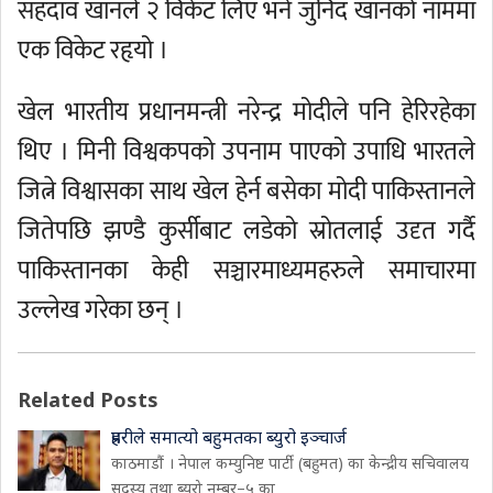
सहदाव खानले २ विकेट लिए भने जुनिद खानको नाममा
एक विकेट रहृयो ।
खेल भारतीय प्रधानमन्त्री नरेन्द्र मोदीले पनि हेरिरहेका
थिए । मिनी विश्वकपको उपनाम पाएको उपाधि भारतले
जित्ने विश्वासका साथ खेल हेर्न बसेका मोदी पाकिस्तानले
जितेपछि झण्डै कुर्सीबाट लडेको स्रोतलाई उदृत गर्दै
पाकिस्तानका केही सञ्चारमाध्यमहरुले समाचारमा
उल्लेख गरेका छन् ।
Related Posts
प्रहरीले समात्यो बहुमतका ब्युरो इञ्चार्ज
काठमाडौं । नेपाल कम्युनिष्ट पार्टी (बहुमत) का केन्द्रीय सचिवालय
सदस्य तथा ब्युरो नम्बर–५ का