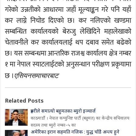
गरेको उन्नतीको आधारमा जहाँ मूल्याङ्कन गरे पनि यहाँ
कर लाग्ने निचोड दिएको छ। कर नलिएको खण्डमा
सम्बन्धित कार्यालयको बेरुजु लेखिदिने महालेखाको
चेतावनीले कर कार्यालयलाई थप दबाव समेत बढेको
छ। यस सम्बन्धमा आन्तरिक राजश्व कार्यालय क्षेत्र नम्बर
१ मा नेपाल स्याटलाईटको अनुसन्धान परीक्षण प्रकृयामा
छ ।
एसियनसमाचारबाट
Related Posts
प्रहरीले समात्यो बहुमतका ब्युरो इञ्चार्ज
काठमाडौं । नेपाल कम्युनिष्ट पार्टी (बहुमत) का केन्द्रीय सचिवालय
सदस्य तथा ब्युरो नम्बर–५ का
अमेरिका इरान सहमति नजिक : युद्ध चाँडै अन्त्य हुने