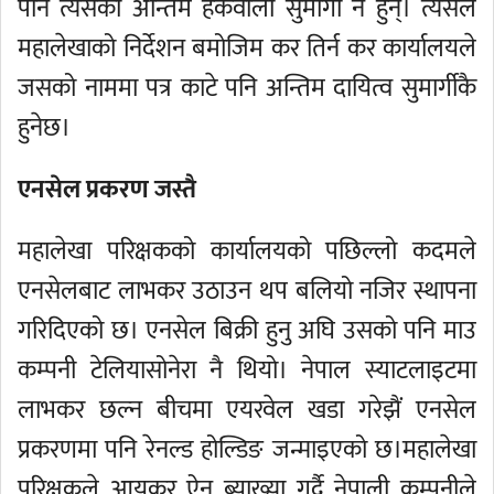
पनि त्यसको अन्तिम हकवाला सुमार्गी नै हुन्। त्यसैले
महालेखाको निर्देशन बमोजिम कर तिर्न कर कार्यालयले
जसको नाममा पत्र काटे पनि अन्तिम दायित्व सुमार्गीकै
हुनेछ।
एनसेल प्रकरण जस्तै
महालेखा परिक्षकको कार्यालयको पछिल्लो कदमले
एनसेलबाट लाभकर उठाउन थप बलियो नजिर स्थापना
गरिदिएको छ। एनसेल बिक्री हुनु अघि उसको पनि माउ
कम्पनी टेलियासोनेरा नै थियो। नेपाल स्याटलाइटमा
लाभकर छल्न बीचमा एयरवेल खडा गरेझैं एनसेल
प्रकरणमा पनि रेनल्ड होल्डिङ जन्माइएको छ।महालेखा
परिक्षकले आयकर ऐन ब्याख्या गर्दै नेपाली कम्पनीले