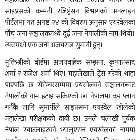
महालेखाले रोचक तथ्य समेत उल्लेख गरेको छ।
साइप्रसको कम्पनी रजिष्ट्रेसन बिभागको अनलाइन
पोर्टलमा गत अगष्ट २४ को विवरण अनुसार एयरवेलका
पाँच जना सञ्चालकमध्ये दुई जना नेपालीको नाम थियो।
त्यसमध्ये एक जना अजयराज सुमार्गी हुन्।
मुक्तिश्रीको बोर्डमा अजयवाहेक सम्झना, कृष्णप्रसाद
शर्मा र राजेश शर्मा थिए। महालेखाले ट्रेस गरेको थाहा
पाएपछि छ सेप्टेम्बरसम्ममा एयरवेलको सञ्चालकबाट
नेपालीको नाम हटाइ सकिएको छ। नेपालमा कर प्लान
गर्नकै लागि सुमार्गीले साइप्रसमा एयरवेल खोलेको
महालेखा परीक्षकको दावी छ। उनले चलाखी पुर्वक
नेपाल स्याटलाइटको भ्यालुएसन एयरवेलको नाममा