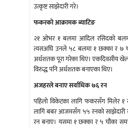
उत्कृष्ट साझेदारी गरे।
फकरको आक्रामक ब्याटिङ
२१ ओभर १ बलमा आदिल रसिदको बलमा जो
त्यसअघि उनले ५८ बलमा १ छक्का र ७ चौ
अर्धशतक पूरा गरेका थिए। एकदिवसीय खेलम
विरुद्ध पनि अर्धशतक बनाएका थिए।
अजहरले बनाए सर्वाधिक ७६ रन
पहिलो विकेटका लागि फकरसँग मिलेर १ स
लागि बबर आजमसँग ५५ रनको साझेदारी गर
रन बनाए। यसमा १ छक्का र ५ चौका समा