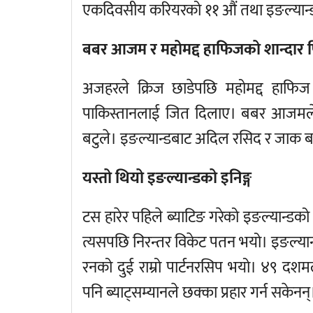
एकदिवसीय करियरको ११ औं तथा इङल्यान्ड
बबर आजम र महोमद्द हाफिजको शान्दार
अजहरले क्रिज छाडेपछि महोमद्द हाफि
पाकिस्तानलाई जित दिलाए। बबर आजमले
बटुले। इङल्यान्डबाट अदिल रसिद र जाक 
यस्तो थियो इङल्यान्डको इनिङ्ग
टस हारेर पहिले ब्याटिङ गरेको इङल्यान्डको
त्यसपछि निरन्तर विकेट पतन भयो। इङल्यान्
रनको दुई राम्रो पार्टनरसिप भयो। ४९ 
पनि ब्याट्सम्यानले छक्का प्रहार गर्न सकेनन्