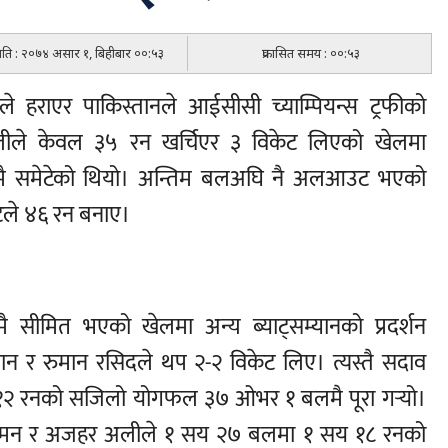
 मिति : २०७४ असार १, बिहीबार ००:५३
प्रकासित समय : ००:५३
 हराएर पाकिस्तानले आईसीसी च्याम्पियन्स ट्रफीको
ले केवल ३५ रन खर्चिएर ३ विकेट लिएको खेलमा
नमै समेटेको थियो। अन्तिम बलअघि नै अलआउट भएको
ुटले ४६ रन बनाए।
ै सीमित भएको खेलमा अन्य ब्याट्सम्यानको प्रदर्शन
खान र रुमान रसिदले थप २-२ विकेट लिए। त्यस्तै सदाव
 १२ रनको सजिलो योगफल ३७ ओभर १ बलमै पूरा गर्‍यो।
जमन र अजहर अलीले १ सय २७ बलमा १ सय १८ रनको