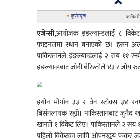
कुसेन्यूज
प्रकासित
एजेन्सी,
आयोजक इङल्यान्डलाई ८ विकेटले
फाइनलमा स्थान बनाएको छ। हसन अली
पाकिस्तानले इङल्यान्डलाई २ सय ११ र
इङल्यान्डबाट जोनी बेरिस्तोले ४३ र जोय र
इयोन मोर्गान ३३ र वेन स्टोक्स ३४ रनम
बिर्सनलायक रह्यो। पाकिस्तानबाट जुनैद 
खानले १ विकेट लिए। पाकिस्तानले २ सय
पहिलो विकेटका लागि ओपनरद्वय फकर 