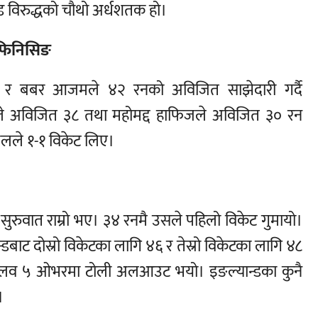
 विरुद्धको चौथो अर्धशतक हो।
 फिनिसिङ
ज र बबर आजमले ४२ रनको अविजित साझेदारी गर्दै
 अविजित ३८ तथा महोमद्द हाफिजले अविजित ३० रन
बलले १-१ विकेट लिए।
 सुरुवात राम्रो भए। ३४ रनमै उसले पहिलो विकेट गुमायो।
डबाट दोस्रो विकेटका लागि ४६ र तेस्रो विकेटका लागि ४८
दशमलव ५ ओभरमा टोली अलआउट भयो। इङल्यान्डका कुनै
।