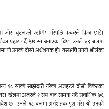
स बुटलरले स्टम्पिंग गरेपछि फकरले क्रिज छाडे।
का प्रहार गर्दै ५७ रन बनाएका थिए। उनले ४९ बलमा
ा यो उनको दोस्रो अर्धशतक हो। यसअघि उनले श्रीलंका
य १८ रनको साझेदारी गरेका अजहरले दोस्रो विकेटका
े। खेलमा अजरले १ सय बल सामना गर्दै सर्वाधिक ७६
वेश छ। उनले ६८ बलमा अर्धशतक पूरा गरे। यो उनको