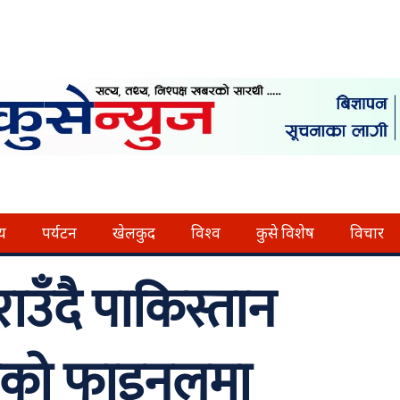
्य
पर्यटन
खेलकुद
विश्व
कुसे विशेष
विचार
ाउँदै पाकिस्तान
रफीको फाइनलमा