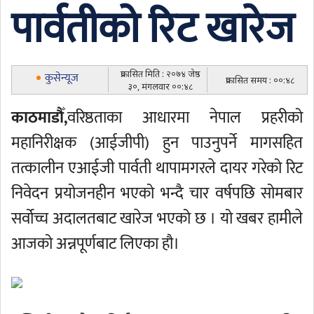
पार्वतीको रिट खारेज
प्रकासित मिति : २०७४ जेष्ठ
कुसेन्यूज
प्रकासित समय : ००:४८
३०, मंगलवार ००:४८
काठमाडाैँ,
वरिष्ठताका आधारमा नेपाल प्रहरीको
महानिरीक्षक (आईजीपी) हुन पाउनुपर्ने मागसहित
तत्कालीन एआईजी पार्वती थापामगरले दायर गरेको रिट
निवेदन प्रयोजनहीन भएको भन्दै चार वर्षपछि सोमबार
सर्वोच्च अदालतबाट खारेज भएको छ । यो खबर हामीले
आजको अन्नपूर्णबाट लिएका हौ।