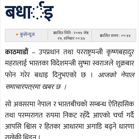
बधार्इ
प्रकासित मिति : २०७४ जेष्ठ
कुसेन्यूज
प्रकासित समय : ००:४४
२७, शनिबार ००:४४
काठमाडौं
– उपप्रधान तथा परराष्ट्रमन्त्री कृष्णबहादुर
महरालाई भारतका विदेशमन्त्री सुष्मा स्वराजले शुक्रबार
फोन गरेर बधाइ दिनुभएको छ ।
आजको नेपाल
समाचारपत्रमा खबर छ ।
सो अवसरमा नेपाल र भारतबीचको सम्बन्ध ऐतिहासिक
तथा परम्परागत रुपमा निकट रहँदै आएको चर्चा गर्दै
आपसि श्विास र हितका आधारमा अगाडि बढ्ने धारणा
राखेकी थिइन् ।