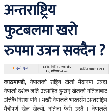
अन्तराष्ट्रिय
फुटबलमा खरो
रुपमा उत्रन सक्दैन ?
प्रकासित मिति : २०७४ जेष्ठ
कुसेन्यूज
प्रकासित समय : ०१:००
२७, शनिबार ०१:००
काठमाण्डौ,
नेपालको राष्ट्रिय टोली मैदानमा उत्रदा
नेपाली दर्शक जति उत्साहित हुन्छन् खेलको नतिजाबाट
उत्तिकै निराश पनि । भर्खरै नेपालले भारतसँग अन्तराष्ट्रिय
मैत्रीपूर्ण खेल खेल्यो, नतिजा फेरी उस्तै । नेपालले