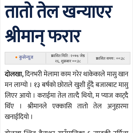
तातो तेल खन्याएर
श्रीमान् फरार
प्रकासित मिति : २०७४ जेष्ठ
कुसेन्यूज
प्रकासित समय : ००:३८
२६, शुक्रबार ००:३८
दोलखा,
दिनभरी मेलामा काम गरेर थाकेकाले मासु खान
मन लाग्यो । १३ बर्षको छोराले खुशी हुँदै बजारबाट मासु
लिएर आयो । कराईमा तेल तात्दै थियो, म प्याज काट्दै
थिँए । श्रीमानले एक्कासि तातो तेल अनुहारमा
खनाईदियो ।