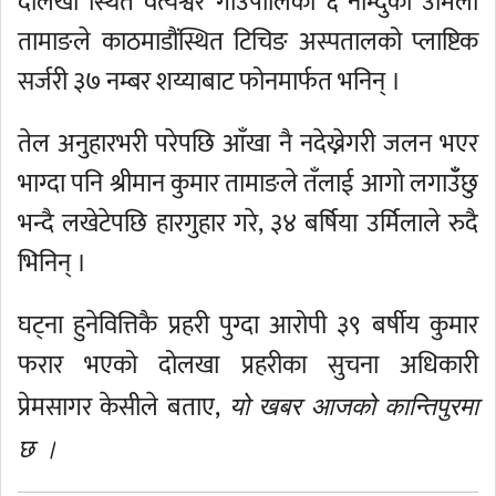
दोलखा स्थित वैत्यश्वर गाउँपालिका ६ नाम्दुकी उर्मिला
तामाङले काठमाडौंस्थित टिचिङ अस्पतालको प्लाष्टिक
सर्जरी ३७ नम्बर शय्याबाट फोनमार्फत भनिन् ।
तेल अनुहारभरी परेपछि आँखा नै नदेख्नेगरी जलन भएर
भाग्दा पनि श्रीमान कुमार तामाङले तँलाई आगो लगाउँँछु
भन्दै लखेटेपछि हारगुहार गरे, ३४ बर्षिया उर्मिलाले रुदै
भिनिन् ।
घट्ना हुनेवित्तिकै प्रहरी पुग्दा आरोपी ३९ बर्षीय कुमार
फरार भएको दोलखा प्रहरीका सुचना अधिकारी
प्रेमसागर केसीले बताए,
यो खबर आजको कान्तिपुरमा
छ ।