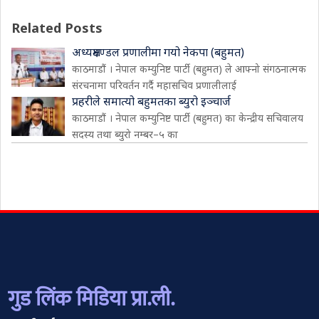
Related Posts
अध्यक्षमण्डल प्रणालीमा गयो नेकपा (बहुमत)
काठमाडौं । नेपाल कम्युनिष्ट पार्टी (बहुमत) ले आफ्नो संगठनात्मक
संरचनामा परिवर्तन गर्दै महासचिव प्रणालीलाई
प्रहरीले समात्यो बहुमतका ब्युरो इञ्चार्ज
काठमाडौं । नेपाल कम्युनिष्ट पार्टी (बहुमत) का केन्द्रीय सचिवालय
सदस्य तथा ब्युरो नम्बर–५ का
गुड लिंक मिडिया प्रा.ली.