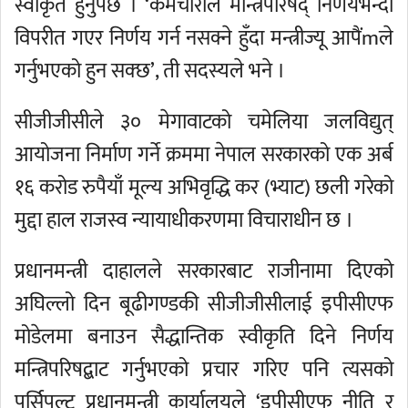
स्वीकृत हुनुपर्छ । ‘कर्मचारीले मन्त्रिपरिषद् निर्णयभन्दा
विपरीत गएर निर्णय गर्न नसक्ने हुँदा मन्त्रीज्यू आपैंmले
गर्नुभएको हुन सक्छ’, ती सदस्यले भने ।
सीजीजीसीले ३० मेगावाटको चमेलिया जलविद्युत्
आयोजना निर्माण गर्ने क्रममा नेपाल सरकारको एक अर्ब
१६ करोड रुपैयाँ मूल्य अभिवृद्धि कर (भ्याट) छली गरेको
मुद्दा हाल राजस्व न्यायाधीकरणमा विचाराधीन छ ।
प्रधानमन्त्री दाहालले सरकारबाट राजीनामा दिएको
अघिल्लो दिन बूढीगण्डकी सीजीजीसीलाई इपीसीएफ
मोडेलमा बनाउन सैद्धान्तिक स्वीकृति दिने निर्णय
मन्त्रिपरिषद्बाट गर्नुभएको प्रचार गरिए पनि त्यसको
पर्सिपल्ट प्रधानमन्त्री कार्यालयले ‘इपीसीएफ नीति र