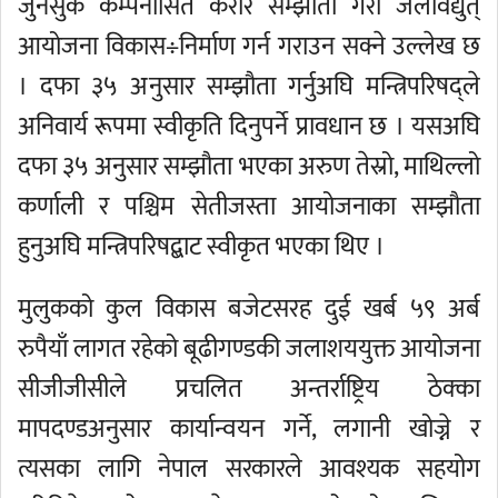
जुनसुकै कम्पनीसित करार सम्झौता गरी जलविद्युत्
आयोजना विकास÷निर्माण गर्न गराउन सक्ने उल्लेख छ
। दफा ३५ अनुसार सम्झौता गर्नुअघि मन्त्रिपरिषद्ले
अनिवार्य रूपमा स्वीकृति दिनुपर्ने प्रावधान छ । यसअघि
दफा ३५ अनुसार सम्झौता भएका अरुण तेस्रो, माथिल्लो
कर्णाली र पश्चिम सेतीजस्ता आयोजनाका सम्झौता
हुनुअघि मन्त्रिपरिषद्बाट स्वीकृत भएका थिए ।
मुलुकको कुल विकास बजेटसरह दुई खर्ब ५९ अर्ब
रुपैयाँ लागत रहेको बूढीगण्डकी जलाशययुक्त आयोजना
सीजीजीसीले प्रचलित अन्तर्राष्ट्रिय ठेक्का
मापदण्डअनुसार कार्यान्वयन गर्ने, लगानी खोज्ने र
त्यसका लागि नेपाल सरकारले आवश्यक सहयोग