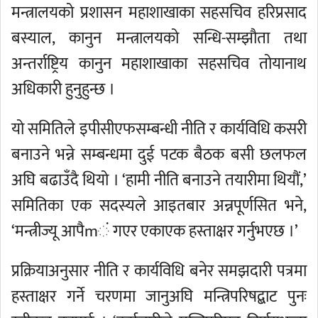
मन्त्रालयको प्रशासन महाशाखाका सहसचिव हरिप्रसाद
बस्याल, कानुन मन्त्रालयको सन्धि-सम्झौता तथा
अन्तर्राष्ट्रिय कानुन महाशाखाका सहसचिव तोयानाथ
अधिकारी हुनुहुन्छ ।
यो समितिले इपीसीएफसम्बन्धी नीति र कार्यविधि कसरी
बनाउने भन्ने सम्बन्धमा दुई पटक बैठक बसी छलफल
अघि बढाउँदै थियो । ‘हामी नीति बनाउने तयारीमा थियौं,’
समितिका एक सदस्यले आइतबार अन्नपूर्णसित भने,
‘मन्त्रीज्यू आपैmं गएर एकाएक हस्ताक्षर गर्नुभएछ ।’
प्रक्रियाअनुसार नीति र कार्यविधि बनेर समझदारी पत्रमा
हस्ताक्षर गर्ने चरणमा जानुअघि मन्त्रिपरिषद्बाट पुनः