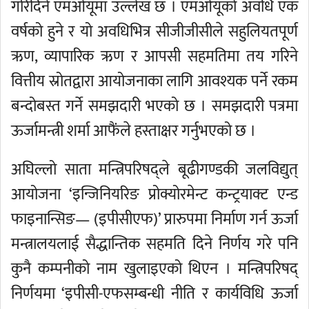
गरिदिने एमओयूमा उल्लेख छ । एमओयूको अवधि एक
वर्षको हुने र यो अवधिभित्र सीजीजीसीले सहुलियतपूर्ण
ऋण, व्यापारिक ऋण र आपसी सहमतिमा तय गरिने
वित्तीय स्रोतद्वारा आयोजनाका लागि आवश्यक पर्ने रकम
बन्दोबस्त गर्ने समझदारी भएको छ । समझदारी पत्रमा
ऊर्जामन्त्री शर्मा आफैंले हस्ताक्षर गर्नुभएको छ ।
अघिल्लो साता मन्त्रिपरिषद्ले बूढीगण्डकी जलविद्युत्
आयोजना ‘इन्जिनियरिङ प्रोक्योरमेन्ट कन्ट्रयाक्ट एन्ड
फाइनान्सिङ— (इपीसीएफ)’ प्रारुपमा निर्माण गर्न ऊर्जा
मन्त्रालयलाई सैद्धान्तिक सहमति दिने निर्णय गरे पनि
कुनै कम्पनीको नाम खुलाइएको थिएन । मन्त्रिपरिषद्
निर्णयमा ‘इपीसी-एफसम्बन्धी नीति र कार्यविधि ऊर्जा