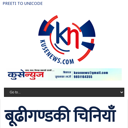
PREETI TO UNICODE
बूढीगण्डकी चिनियाँ