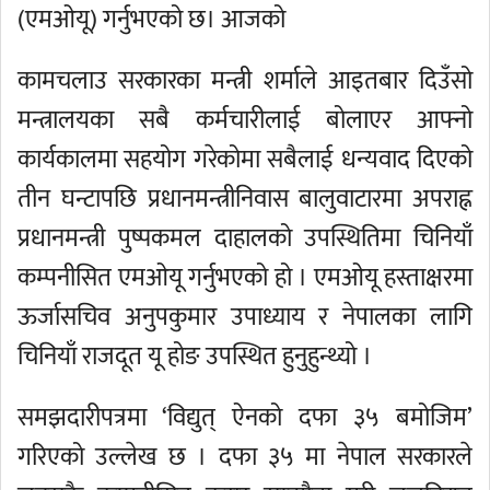
(एमओयू) गर्नुभएको छ। आजको
कामचलाउ सरकारका मन्त्री शर्माले आइतबार दिउँसो
मन्त्रालयका सबै कर्मचारीलाई बोलाएर आफ्नो
कार्यकालमा सहयोग गरेकोमा सबैलाई धन्यवाद दिएको
तीन घन्टापछि प्रधानमन्त्रीनिवास बालुवाटारमा अपराह्न
प्रधानमन्त्री पुष्पकमल दाहालको उपस्थितिमा चिनियाँ
कम्पनीसित एमओयू गर्नुभएको हो । एमओयू हस्ताक्षरमा
ऊर्जासचिव अनुपकुमार उपाध्याय र नेपालका लागि
चिनियाँ राजदूत यू होङ उपस्थित हुनुहुन्थ्यो ।
समझदारीपत्रमा ‘विद्युत् ऐनको दफा ३५ बमोजिम’
गरिएको उल्लेख छ । दफा ३५ मा नेपाल सरकारले