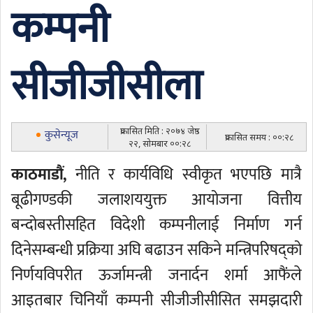
कम्पनी
सीजीजीसीला
प्रकासित मिति : २०७४ जेष्ठ
कुसेन्यूज
प्रकासित समय : ००:२८
२२, सोमबार ००:२८
काठमाडौं,
नीति र कार्यविधि स्वीकृत भएपछि मात्रै
बूढीगण्डकी जलाशययुक्त आयोजना वित्तीय
बन्दोबस्तीसहित विदेशी कम्पनीलाई निर्माण गर्न
दिनेसम्बन्धी प्रक्रिया अघि बढाउन सकिने मन्त्रिपरिषद्को
निर्णयविपरीत ऊर्जामन्त्री जनार्दन शर्मा आफैंले
आइतबार चिनियाँ कम्पनी सीजीजीसीसित समझदारी