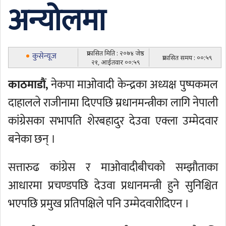
अन्योलमा
प्रकासित मिति : २०७४ जेष्ठ
कुसेन्यूज
प्रकासित समय : ००:५९
२१, आईतवार ००:५९
काठमाडौं,
नेकपा माओवादी केन्द्रका अध्यक्ष पुष्पकमल
दाहालले राजीनामा दिएपछि म्रधानमन्त्रीका लागि नेपाली
कांग्रेसका सभापति शेरबहादुर देउवा एक्ला उम्मेदवार
बनेका छन् ।
सत्तारुढ कांग्रेस र माओवादीबीचको सम्झौताका
आधारमा प्रचण्डपछि देउवा प्रधानमन्त्री हुने सुनिश्चित
भएपछि प्रमुख प्रतिपक्षिले पनि उम्मेदवारीदिएन ।