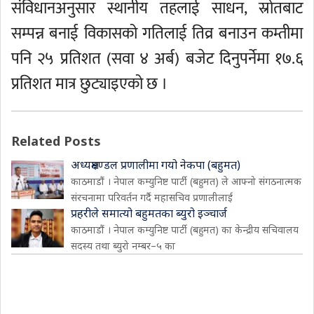
संविधानअनुसार स्थानीय तहलाई साधन, स्रोतबाट
सम्पन्न बनाई विकासको गतिलाई तिव्र बनाउन कम्तीमा
पनि २५ प्रतिशत (सवा ४ अर्ब) बजेट दिनुपर्नेमा १७.६
प्रतिशत मात्र छुट्याइएको छ ।
Related Posts
अध्यक्षमण्डल प्रणालीमा गयो नेकपा (बहुमत)
काठमाडौं । नेपाल कम्युनिष्ट पार्टी (बहुमत) ले आफ्नो संगठनात्मक
संरचनामा परिवर्तन गर्दै महासचिव प्रणालीलाई
प्रहरीले समात्यो बहुमतका ब्युरो इञ्चार्ज
काठमाडौं । नेपाल कम्युनिष्ट पार्टी (बहुमत) का केन्द्रीय सचिवालय
सदस्य तथा ब्युरो नम्बर–५ का