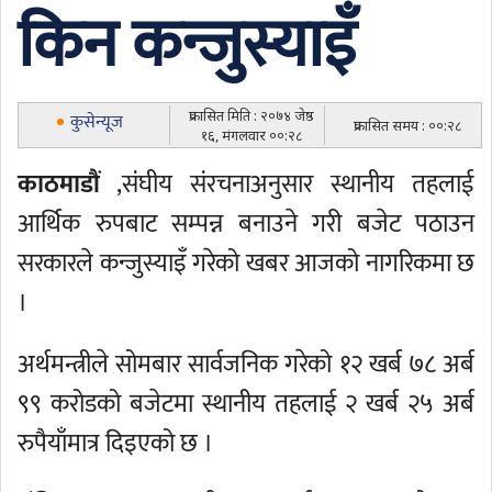
किन कन्जुस्याइँ
प्रकासित मिति : २०७४ जेष्ठ
कुसेन्यूज
प्रकासित समय : ००:२८
१६, मंगलवार ००:२८
काठमाडौं
,संघीय संरचनाअनुसार स्थानीय तहलाई
आर्थिक रुपबाट सम्पन्न बनाउने गरी बजेट पठाउन
सरकारले कन्जुस्याइँ गरेको खबर आजको नागरिकमा छ
।
अर्थमन्त्रीले सोमबार सार्वजनिक गरेको १२ खर्ब ७८ अर्ब
९९ करोडको बजेटमा स्थानीय तहलाई २ खर्ब २५ अर्ब
रुपैयाँमात्र दिइएको छ ।