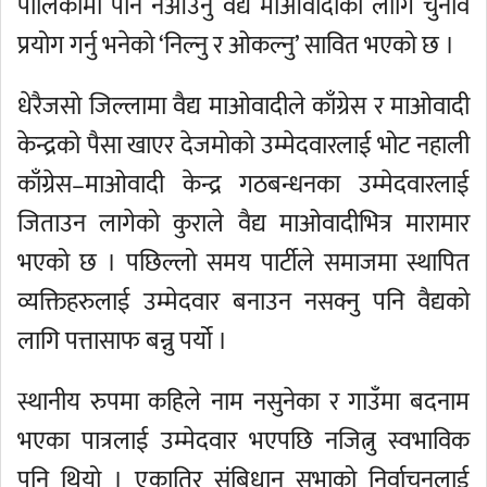
पालिकामा पनि नआउनु वैद्य माओवादीको लागि चुनाव
प्रयोग गर्नु भनेको ‘निल्नु र ओकल्नु’ सावित भएको छ ।
धेरैजसो जिल्लामा वैद्य माओवादीले काँग्रेस र माओवादी
केन्द्रको पैसा खाएर देजमोको उम्मेदवारलाई भोट नहाली
काँग्रेस–माओवादी केन्द्र गठबन्धनका उम्मेदवारलाई
जिताउन लागेको कुराले वैद्य माओवादीभित्र मारामार
भएको छ । पछिल्लो समय पार्टीले समाजमा स्थापित
व्यक्तिहरुलाई उम्मेदवार बनाउन नसक्नु पनि वैद्यको
लागि पत्तासाफ बन्नु पर्यो ।
स्थानीय रुपमा कहिले नाम नसुनेका र गाउँमा बदनाम
भएका पात्रलाई उम्मेदवार भएपछि नजित्नु स्वभाविक
पनि थियो । एकातिर संबिधान सभाको निर्वाचनलाई