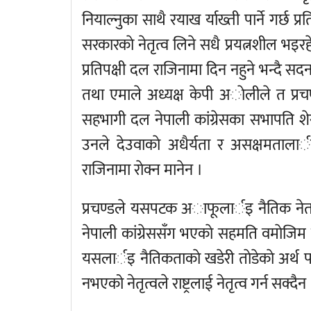
नियाल्नुका साथै रयाख र्याख्ती पार्ने गर्छ
सरकारकाे नेतृत्व लिने सधै प्रयत्नशील भइरहे
प्रतिपक्षी दल राजिनामा दिन नहुने भन्दै सदन ठ
तथा एमाले अध्यक्ष केपी अाेलीले त प्रच
सहभागी दल नेपाली कांग्रेसका सभापति शेरब
उनले देउवाकाे अधैर्यता र असक्षमतालार्इ
राजिनामा राेक्न मानेन ।
प्रचण्डले यसपटक अाफूलार्इ नैतिक नेताक
नेपाली कांग्रेससँग भएकाे सहमति वमाेजिम
यसलार्इ नैतिकताकाे खडेरी ताेडेकाे अर्थ
नभएको नेतृत्वले राष्ट्रलाई नेतृत्व गर्न सक्दैन 