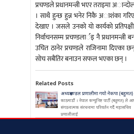
प्रचण्डले प्रधानमन्त्री भएर तराइमा अान्दा
। साथै हुन्छ हुन्न भनेर निकै अाशंका गरिए
देखाए । जसले उनकाे याे कार्यकाे प्रतिपक्षी
निर्वाचनसम्म प्रचण्डलार्इ नै प्रधानमन्त्री 
उचित ठानेर प्रचण्डले राजिनामा दिएका छ
साेच सबैतिर बनाउन सफल भएका छन् ।
Related Posts
अध्यक्षमण्डल प्रणालीमा गयो नेकपा (बहुमत)
काठमाडौं । नेपाल कम्युनिष्ट पार्टी (बहुमत) ले आ
संगठनात्मक संरचनामा परिवर्तन गर्दै महासचिव
प्रणालीलाई