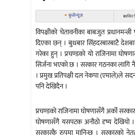
कुसेन्यूज
प्रकासित
विपक्षीकाे चेतावनीका बाबजुत प्रधानमन्त्री
दिएका छन् । बुधबार सिंहदरबारबाटै देशबा
गरेका हुन् । प्रचण्डकाे याे राजिनामा घाेषणा
सिर्जना भएकाे छ । सरकार गठनका लागि नै के
। प्रमुख प्रतिपक्षी दल नेकपा (एमाले)ले 
पनि देखिदैन ।
प्रचण्डकाे राजिनामा घाेषणासँगै अर्काे सरक
घाेषणासँगै यसपटक अनाैठाे दृष्य देखियाे । 
सरकारकै रुपमा मानिन्छ । सरकारकाे नेतृ