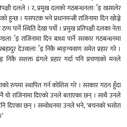
 प्रतिपक्षी दलले । र, प्रमुख दलकाे गठबन्धनलार्इ खसालेर
काे हुन्छ । यसपटक भने प्रधानमन्त्री राजिनामा दिन खाेज्ने
प्प पार्ने स्थिति देखा पर्याे । प्रमुख प्रतिपक्षी दलका नेता
ण्डलार्इ राजिनामा दिन बाध्य पार्ने सरकार गठबन्धनमा
हादुर देउवालार्इ निकै ब्यङ्ग्यवाण समेत प्रहार गरे ।
 निकै सशक्त ढंगले प्रहार गर्दा पनि प्रचण्डकाे मनले
ाे रुपमा स्थापित गर्न काेशिस गरे । सरकार गठन हुँदा
 नै याे राजिनामा दिएकाे उनले बताएका छन् । साथै उनले
 पनि दिएका छन् । सम्वाेधनमा उनले भने, ‘बचनको भसोरा
।’