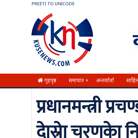
PREETI TO UNICODE
गृहपृष्ठ
समाचार
अन्तर्वार्ता
साहित
»
प्रधानमन्त्री प्र
दाेस्राे चरणकाे न