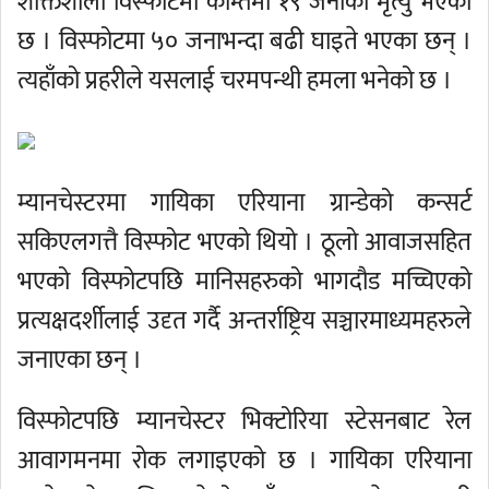
शक्तिशाली विस्फोटमा कम्तिमा १९ जनाको मृत्यु भएको
छ । विस्फोटमा ५० जनाभन्दा बढी घाइते भएका छन् ।
त्यहाँको प्रहरीले यसलाई चरमपन्थी हमला भनेको छ ।
म्यानचेस्टरमा गायिका एरियाना ग्रान्डेको कन्सर्ट
सकिएलगत्तै विस्फोट भएको थियो । ठूलो आवाजसहित
भएको विस्फोटपछि मानिसहरुको भागदौड मच्चिएको
प्रत्यक्षदर्शीलाई उदृत गर्दै अन्तर्राष्ट्रिय सञ्चारमाध्यमहरुले
जनाएका छन् ।
विस्फोटपछि म्यानचेस्टर भिक्टोरिया स्टेसनबाट रेल
आवागमनमा रोक लगाइएको छ । गायिका एरियाना