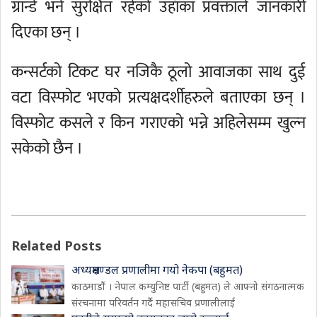
ग्रान्डे भने सुरक्षित रहेको उहाँका प्रवक्ताले जानकारी
दिएका छन् ।
कन्सर्टको टिकट घर नजिकै ठूलो आवाजका साथ दुई
वटा विस्फोट भएको प्रत्यक्षदर्शीहरुले बताएका छन् ।
विस्फोट कसले र किन गराएको भन्ने अहिलेसम्म खुल्न
सकेको छैन ।
Related Posts
अध्यक्षमण्डल प्रणालीमा गयो नेकपा (बहुमत)
काठमाडौं । नेपाल कम्युनिष्ट पार्टी (बहुमत) ले आफ्नो संगठनात्मक
संरचनामा परिवर्तन गर्दै महासचिव प्रणालीलाई