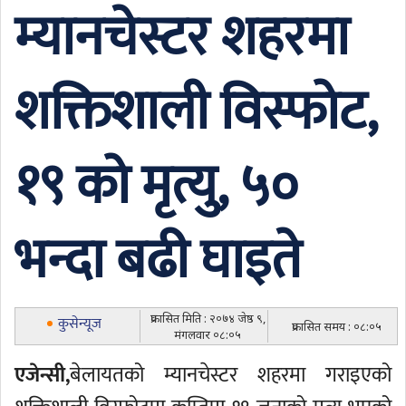
म्यानचेस्टर शहरमा
शक्तिशाली विस्फोट,
१९ को मृत्यु, ५०
भन्दा बढी घाइते
प्रकासित मिति : २०७४ जेष्ठ ९,
कुसेन्यूज
प्रकासित समय : ०८:०५
मंगलवार ०८:०५
एजेन्सी,
बेलायतको म्यानचेस्टर शहरमा गराइएको