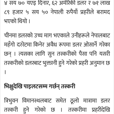
४ सय ७० यएइ दिनार, ६२ अमेरिकी डलर र ७१ लाख
८९ हजार ५ सय ५० नेपाली रुपैयाँ प्रहरीले बरामद
भएको थियो ।
चीनमा डलरको उच्च माग भएकाले उनीहरूले नेपालबाट
महँगो दररेटमा किनेर अवैध रूपमा डलर ओसार्ने गरेका
छन् । त्यसका लागि सुन तस्करीको पैसा पनि यसरी
तस्करीको डलरबाट भुक्तानी हुने गरेको प्रहरी अनुमान छ
।
भिक्षुदेखि पाइलटसम्म गर्छन् तस्करी
त्रिभुवन विमानस्थलबाट समेत ठूलो मात्रामा डलर
तस्करी हुने गरेको छ । तस्करीमा प्रहरीदेखि