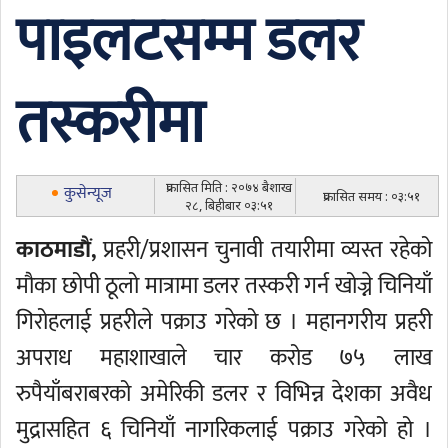
पाइलटसम्म डलर
तस्करीमा
प्रकासित मिति : २०७४ बैशाख
कुसेन्यूज
प्रकासित समय : ०३:५१
२८, बिहीबार ०३:५१
काठमाडाैं,
प्रहरी/प्रशासन चुनावी तयारीमा व्यस्त रहेको
मौका छोपी ठूलो मात्रामा डलर तस्करी गर्न खोज्ने चिनियाँ
गिरोहलाई प्रहरीले पक्राउ गरेको छ । महानगरीय प्रहरी
अपराध महाशाखाले चार करोड ७५ लाख
रुपैयाँबराबरको अमेरिकी डलर र विभिन्न देशका अवैध
मुद्रासहित ६ चिनियाँ नागरिकलाई पक्राउ गरेको हो ।