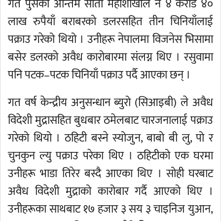
गत पुसको अन्तिम साता महाशाखाले नै ४ करोड ४०
लाख रुपैयाँ बराबरको डलरसहित तीन चिनियाँलाई
पक्राउ गरेको थियो । उनीहरू नेपालमा विजनेस भिसामा
बसेर डलरको अवैध कारोबारमा संलग्न थिए । रसुवामा
पनि पटक–पटक चिनियाँ पक्राउ पर्दै आएका छन् ।
गत वर्ष केन्द्रीय अनुसन्धान ब्युरो (सिआइबी) ले अवैध
विदेशी मुद्रासहित बुधबार ठमेलबाट चारजनालाई पक्राउ
गरेको थियो । ठहिटी बस्ने स्योजुन, बाबो बी लु, पो र
चुनकुन ल्यु पक्राउ परेका थिए । ठहिटीको एक घरमा
उनीहरू भाडा तिरेर बस्दै आएका थिए । सोही घरबाट
अवैध विदेशी मुद्राको कारोबार गर्दै आएको थिए ।
उनीहरूका साथबाट १७ हजार ३ सय ३ चाइनिज युआन,