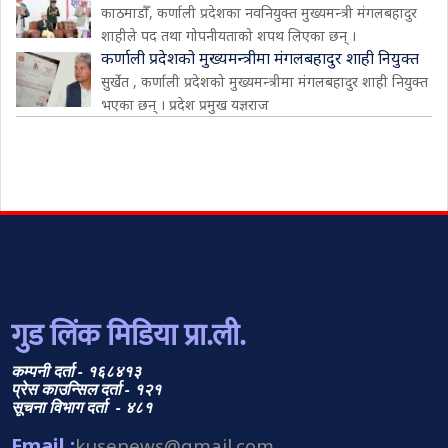
काठमाडौँ, कर्णाली प्रदेशका नवनियुक्त मुख्यमन्त्री मंगलबहादुर
शाहीले पद तथा गोपनीयताको शपथ लिएका छन् ।
कर्णाली प्रदेशको मुख्यमन्त्रीमा मंगलबहादुर शाही नियुक्त
सुर्खेत , कर्णाली प्रदेशको मुख्यमन्त्रीमा मंगलबहादुर शाही नियुक्त
भएका छन् । प्रदेश प्रमुख यज्ञराज
गुड लिंक मिडिया प्रा.ली.
कम्पनी दर्ता - १६८४१३
प्रेस काउन्सिल दर्ता - १२१
सूचना विभाग दर्ता - ४८१
Email :
kusenews@gmail.com