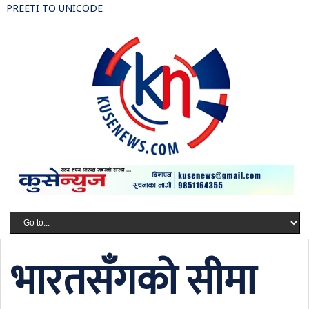
PREETI TO UNICODE
भारतसँगको सीमा