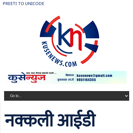
PREETI TO UNICODE
नक्कली आईडी