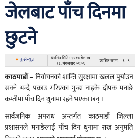
जेलबाट पाँच दिनमा
छुटने
प्रकासित मिति : २०७४ बैशाख
कुसेन्यूज
प्रकासित समय : ०१:०९
२६, मंगलवार ०१:०९
काठमाडौं –
निर्वाचनको शान्ति सुरक्षामा खलल पुर्याउन
सक्ने भन्दै पक्राउ गरिएका गुन्डा नाइके दीपक मनाङे
कम्तीमा पाँच दिन थुनामा रहने भएका छन् ।
सार्वजनिक अपराध अन्तर्गत काठमाडौं जिल्ला
प्रशासनले मनाङेलाई पाँच दिन थुनामा राख्न अनुमति