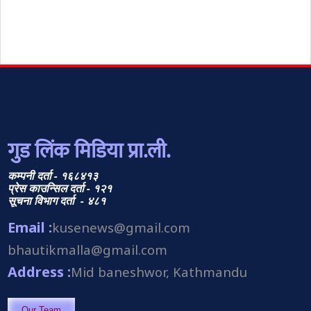
गुड लिंक मिडिया प्रा.ली.
कम्पनी दर्ता - १६८४१३
प्रेस काउन्सिल दर्ता - १२१
सूचना विभाग दर्ता - ४८१
Email :
kusenews@gmail.com
bhautikmalla@gmail.com
Address :
Mid baneshwor, Kathmandu
Our Team