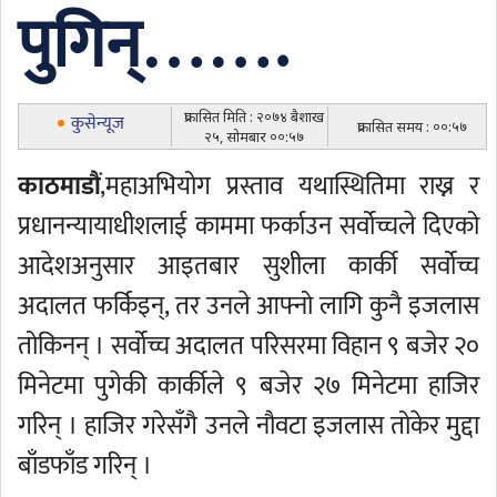
पुगिन्…….
प्रकासित मिति : २०७४ बैशाख
कुसेन्यूज
प्रकासित समय : ००:५७
२५, सोमबार ००:५७
काठमाडौं
,महाअभियोग प्रस्ताव यथास्थितिमा राख्न र
प्रधानन्यायाधीशलाई काममा फर्काउन सर्वोच्चले दिएको
आदेशअनुसार आइतबार सुशीला कार्की सर्वोच्च
अदालत फर्किइन्, तर उनले आफ्नो लागि कुनै इजलास
तोकिनन् । सर्वोच्च अदालत परिसरमा विहान ९ बजेर २०
मिनेटमा पुगेकी कार्कीले ९ बजेर २७ मिनेटमा हाजिर
गरिन् । हाजिर गरेसँगै उनले नौवटा इजलास तोकेर मुद्दा
बाँडफाँड गरिन् ।