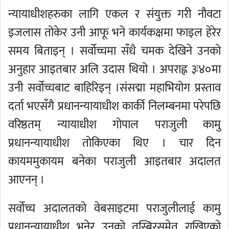
न्यायाधीशहरुका लागि एकल र संयुक्त गरी नौवटा
इजलास तोकेर उनी आफू भने कार्यकक्षमा फाइल हेरेर
समय बिताइन् । सर्वोच्चमा सँधै चमक देखिने उनको
अनुहार आइतबार अलि उदास थियो । अपराह्न ३ः४०मा
उनी सर्वोच्चबाट बाहिरिइन् ।संसद्मा महाभियोग प्रस्ताव
दर्ता भएसँगै प्रधानन्यायाधीश कार्की निलम्बनमा परेपछि
वरिष्ठतम् न्यायाधीश गोपाल पराजुली कामु
प्रधानन्यायाधीश तोकिएका थिए । चार दिन
कायममुकायम बनेका पराजुली आइतबार अदालत
आएनन् ।
सर्वोच्च अदालतको वेबसाइटमा पराजुलीलाई कामु
प्रधानन्यायाधीश भनेर उनको तस्बिरसमेत राखिएको