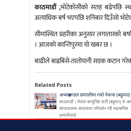
काठमाडौं ,
भोटेकोसीको सतह बढेपछि स्था
अत्याधिक बर्ष भएपछि शनिबार दिउँसो भोटेक
सीमास्थित प्रहरीका अनुसार लगातारको बर्
। आजको कान्तिपुरमा यो खबर छ ।
बाढीले बाह्रबिसे-तातोपानी सडक कटान गरेक
Related Posts
अध्यक्षमण्डल प्रणालीमा गयो नेकपा (बहुमत)
काठमाडौं । नेपाल कम्युनिष्ट पार्टी (बहुमत) ले आ
संगठनात्मक संरचनामा परिवर्तन गर्दै महासचिव
प्रणालीलाई