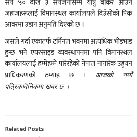
सय ५० देखि ३ सयजनासम्म यात्रु बोकेर आउने
जहाजहरूलाई विमानस्थल कार्यालयले दिउँसोको पिक
आवरमा उडान अनुमति दिएको छ ।
जसले गर्दा एकातर्फ टर्मिनल भवनमा अत्यधिक भीडभाड
हुन्छ भने एयरसाइड व्यवस्थापनमा पनि विमानस्थल
कार्यालयलाई हम्मेहम्मे परिरहेको नेपाल नागरिक उड्डयन
प्राधिकरणको ठम्याइ छ ।
आजको नयाँ
पत्रिकादैनिकमा खबर छ ।
Related Posts