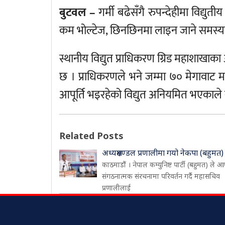
बुटवल –
गर्मी बढेसँगै रुपन्देहीमा विद्यु
कम भोल्टेज, छिनछिनमा लाइन जाने समस्य
स्थानीय विद्युत प्राधिकरण ग्रिड महाशाखाका
छ । प्राधिकरणले भने जम्मा ७० मेगावाट मा
आपूर्ति भइरहेको विद्युत अनियमित भएकाले 
Related Posts
अध्यक्षमण्डल प्रणालीमा गयो नेकपा (बहुमत)
काठमाडौं । नेपाल कम्युनिष्ट पार्टी (बहुमत) ले आ
संगठनात्मक संरचनामा परिवर्तन गर्दै महासचिव
प्रणालीलाई