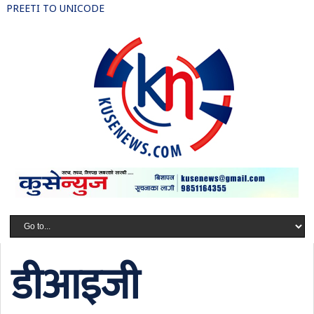
PREETI TO UNICODE
डीआइजी