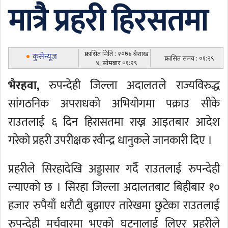
मात्रै प्रहरी हिरसतमा
प्रकासित मिति : २०७४ बैशाख
कुसेन्यूज
प्रकासित समय : ०१:२९
४, सोमबार ०१:२९
भैरहवा,
रुपन्देही जिल्ला अदालतले राज्यविरुद्ध
सांगठनिक अपराधको अभियोगमा पक्राउ सीके
राउतलाई ६ दिन हिरासतमा राख्न आइतबार आदेश
गरेको प्रहरी उपरीक्षक रवीन्द्र धानुकले जानकारी दिए ।
प्रहरीले सिरहादेखि अड्डासार गर्दै राउतलाई रुपन्देही
ल्याएको छ । सिरहा जिल्ला अदालतबाट बिहीबार १०
हजार रुपैयाँ धरौटी बुझाएर तारेखमा छुटेका राउतलाई
रुपन्देही मर्चवारमा भएको घटनालाई लिएर प्रहरीले