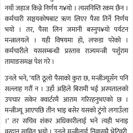
नयाँ जहाज किन्ने निर्णय ग¥यो । त्यसनिम्ति रकम छैन ।
कर्मचारी सञ्चयकोषबाट ऋण लिएर पैसा तिर्ने निर्णय
भयो । तर, पैसा लिन जमानी बस्नुप¥यो पर्यटन
मन्त्रालयले । यही विषयमा हो, लफडा परेको ।
कर्मचारीले यससम्बन्धी प्रस्ताव राज्यमन्त्री पर्शुराम
तामाङसमक्ष पेश गरे ।
उनले भने, ‘यति ठूलो पैसाको कुरा छ, मन्त्रीज्यूसँग पनि
सल्लाह गरौं न । उहाँ अहिले बिरामी भई अस्पतालको
उपचार सकेर क्वार्टरमै आराम गरिरहनुभएको छ ।
मन्त्रीज्यू आएपछि तीन भाइ बसेर यसको टुंगो लगाउँला
।’ तर सचिव शंकर अधिकारीलाई भने त्यही भनाइ
वरदान सावित भयो । उनले मन्त्रीलाई निवासमै भेटिवरी,