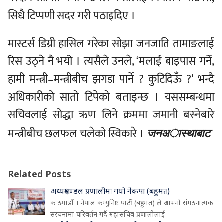
सिधै टिप्पणी सदर गरी पठाइदिए ।
मास्टर्स डिग्री हासिल गरेका सोझा जनजाति तामाङलाई
रिस उठ्ने नै भयो । त्यसैले उनले, ‘मलाई बाइपास गर्ने,
हामी मन्त्री–मन्त्रीबीच झगडा पार्ने ? कुटिदिऊँ ?’ भन्दै
अधिकारीको सातो टिपेको बताइन्छ । यससम्बन्धमा
सचिवलाई सोद्धा ऋण लिने क्रममा जमानी बस्नेबारे
मन्त्रीबीच छलफल चलेको स्विकारे ।
जनअास्थाबाट
Related Posts
अध्यक्षमण्डल प्रणालीमा गयो नेकपा (बहुमत)
काठमाडौं । नेपाल कम्युनिष्ट पार्टी (बहुमत) ले आफ्नो संगठनात्मक
संरचनामा परिवर्तन गर्दै महासचिव प्रणालीलाई