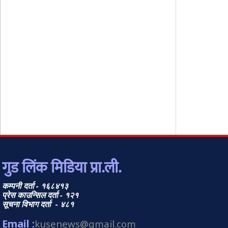
गुड लिंक मिडिया प्रा.ली.
कम्पनी दर्ता - १६८४१३
प्रेस काउन्सिल दर्ता - १२१
सूचना विभाग दर्ता - ४८१
Email :
kusenews@gmail.com