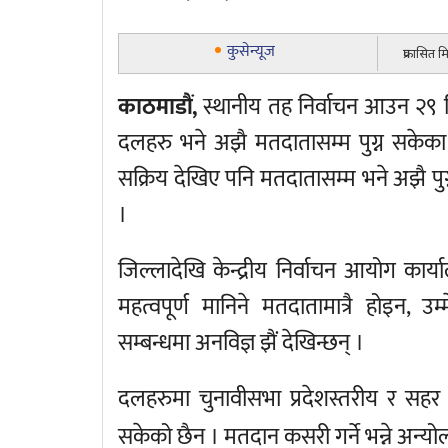
कुसेन्यूज
प्रकासित 
काठमाडौं,
स्थानीय तह निर्वाचन आउन २९ दि
दलहरु भने अझै मतदातासम्म पुग्न सकेका 
सक्रिय देखिए पनि मतदातासम्म भने अझै पुग्
।
जिल्लादेखि केन्द्रीय निर्वाचन आयोग का
महत्वपूर्ण मानिने मतदातामात्रै होइन,
सम्बन्धमा अनविज्ञ झैं देखिन्छन् ।
दलहरुमा चुनावीसभा प्रदेशस्तरीय र सहर के
सकेको छैन । मतदान कसरी गर्ने भन्ने अन्