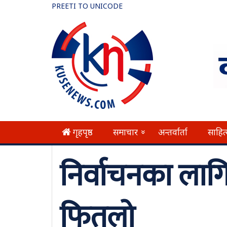
PREETI TO UNICODE
गृहपृष्ठ
समाचार
अन्तर्वार्ता
साहित
»
निर्वाचनका लाग
फितलो