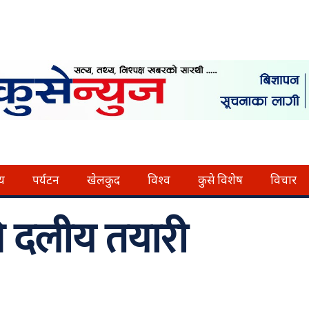
्य
पर्यटन
खेलकुद
विश्व
कुसे विशेष
विचार
ि दलीय तयारी