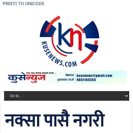
PREETI TO UNICODE
नक्सा पासै नगरी