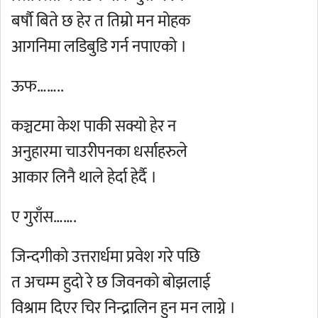
बर्षौ बिते छ हेर त तिम्रो मन मोहक
आगनिमा लडिबुडि गर्न नपाएको ।
ऊफ……..
कञ्चटमा केश पाकी सक्यो हेर न
अनुहारमा चाउरीपनका धर्साहरुले
आकार लिनै थाले हेर्दा हेर्दै ।
ए गुराँस…….
जिन्दगीको उत्तरार्धमा प्रवेश गरे पछि
त अचम्म हुदो रे छ जिवनको बोझलाई
विश्राम दिएर चिर निन्द्रालिन हुन मन लाग्ने ।