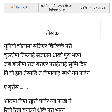
प्रकासित मिति : २०७३ चैत्र ३१,
मिना रेग्मी
प्रकासित समय : १०:२३
बिहीबार १०:२३
लेखक
गूनियो चोलीमा सजिएर चिटिक्कै परी
चुल्ठीमा तिम्लाई सजाउने धोको पुरा भएन
जब डोलीमा राज गराएर पराईलाई सुम्पि दिए
नि यो हात तेस्पछि त तिमीलाई स्पर्श गर्न पाईन ।
ए गुराँस …….
ओठमा तिम्रो रङ्गले पोतेर त्यो पाखो नै
रित्तो रित्तो बनाउने धोकै पुरा भएन