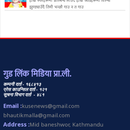
हाम्रा स्वरहरूमा प्रतिबन्ध लाउँदै हाम्रा ओठहरूमा ताल्चा
झुण्ड्याउँदै तिमी भन्छौ गाउ न त गाउ
गुड लिंक मिडिया प्रा.ली.
कम्पनी दर्ता - १६८४१३
प्रेस काउन्सिल दर्ता - १२१
सूचना विभाग दर्ता - ४८१
Email :
kusenews@gmail.com
bhautikmalla@gmail.com
Address :
Mid baneshwor, Kathmandu