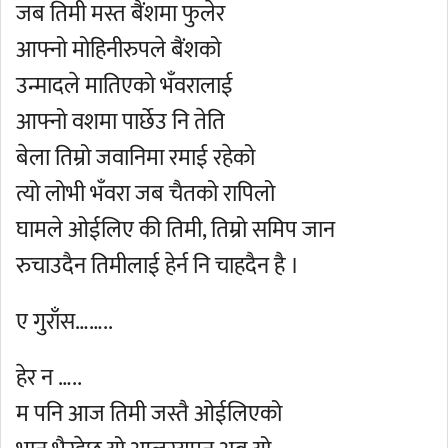
जब तिमी मस्त बैंशमा फुलेर
आफ्नो मोहिनीरुपले बैंशको
उन्मादले मातिएको भँवरालाई
आफ्नो वशमा पार्छेउ नि तेति
बेला तिम्रो जवानिमा रमाई रहेको
त्यो लोभी भँवरा जब चैतको रापिलो
घामले ओईलिए की तिमी, तिम्रो समिप जान
रुचाउदैन तिमीलाई हेर्न नि चाहदैन है ।
ए गुराँस……..
हेर न …..
म पनि आज तिमी जस्तै ओईलिएको