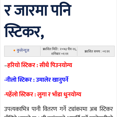
र जारमा पनि
स्टिकर,
प्रकासित मिति : २०७३ चैत्र २६,
कुसेन्यूज
प्रकासित समय : ०१:११
शनिबार ०१:११
–
हरियो स्टिकर : सीधै पिउनयोग्य
-नीलो स्टिकर : उमालेर खानुपर्ने
-पहेँलो स्टिकर : लुगा र भाँडा धुनयोग्य
उपत्यकाभित्र पानी वितरण गर्ने ट्यांकरमा अब स्टिकर