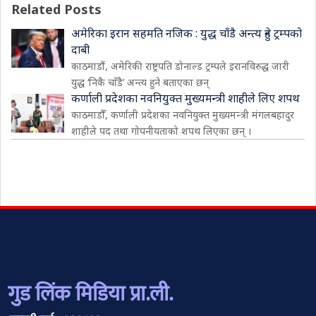
Related Posts
अमेरिका इरान सहमति नजिक : युद्ध चाँडै अन्त्य हुने ट्रम्पको
दाबी
काठमाडौं, अमेरिकी राष्ट्रपति डोनाल्ड ट्रम्पले इरानविरुद्ध जारी
युद्ध ‘निकै चाँडै’ अन्त्य हुने बताएका छन्
कर्णाली प्रदेशका नवनियुक्त मुख्यमन्त्री शाहीले लिए शपथ
काठमाडौँ, कर्णाली प्रदेशका नवनियुक्त मुख्यमन्त्री मंगलबहादुर
शाहीले पद तथा गोपनीयताको शपथ लिएका छन् ।
गुड लिंक मिडिया प्रा.ली.