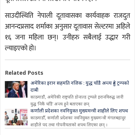
साउदीस्थिति नेपाली दूतावासका कार्यवाहक राजदुत
आनन्दप्रसाद शर्माका अनुसार दूतावास सेल्टरमा अहिले
१६ जना महिला छन्। उनीहरु सबैलाई उद्धार गरी
ल्याइएको हो।
Related Posts
अमेरिका इरान सहमति नजिक : युद्ध चाँडै अन्त्य हुने ट्रम्पको
दाबी
काठमाडौं, अमेरिकी राष्ट्रपति डोनाल्ड ट्रम्पले इरानविरुद्ध जारी
युद्ध ‘निकै चाँडै’ अन्त्य हुने बताएका छन्
कर्णाली प्रदेशका नवनियुक्त मुख्यमन्त्री शाहीले लिए शपथ
काठमाडौँ, कर्णाली प्रदेशका नवनियुक्त मुख्यमन्त्री मंगलबहादुर
शाहीले पद तथा गोपनीयताको शपथ लिएका छन् ।