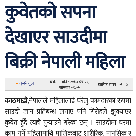
कुवेतको सपना
देखाएर साउदीमा
बिक्री नेपाली महिला
प्रकासित मिति : २०७३ चैत्र २१,
कुसेन्यूज
प्रकासित समय : ०१:०७
सोमबार ०१:०७
काठमाडाै,
नेपालले महिलालाई घरेलु कामदारका रुपमा
साउदी जान प्रतिबन्ध लगाए पनि गिरोहले झुक्याएर
कुवेत हुँदै त्यहाँ पुर्‍याउने गरेका छन् । साउदीमा घरमा
काम गर्ने महिलामाथि मालिकबाट शारीरिक, मानसिक र