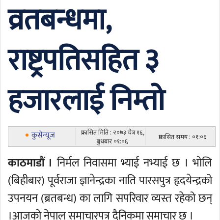
व्रतबन्धमा,
राष्ट्रपतिसहित ३
हजारलाई निम्तो
प्रकासित मिति : २०७३ चैत्र १६,
कुसेन्यूज
प्रकासित समय : ०१:०६
बुधबार ०१:०६
काठमाडौं ।
निर्मल निवासमा भ्याई नभ्याई छ । भोलि
(बिहीबार) पूर्वराजा ज्ञानेन्द्रका नाति पारसपुत्र हृदयेन्द्रको
उपनयन (ब्रतबन्ध) का लागि सपरिवार व्यस्त रहेको छन्
।आजको नेपाल समाचारपत्र दैनिकमा समाचार छ ।