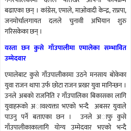
नगरपालिकामा दलले यत्तिखेर आफ्ना कार्यक्रम
बढाएका छन् । कांग्रेस, एमाले, माओवादी केन्द्र, राप्रपा,
जनमोर्चालगायत दलले चुनावी अभियान शुरु
गरिसकेका छन् ।
यस्ता छन कुसे गाँउपालीमा एमालेका सम्भावित
उम्मेदवार
एमालेबाट कुसे गाँउपालीकामा उठने मनसाय बाेकेका
युवा राजन थापा उर्फ छाेटा राजन प्रखर युवा मानिन्छन ।
उनले अबकाे राजनिति र गाँउपालिका बिकासका लागि
युवाहरूकाे अावश्यक्ता भएकाे भन्दै अबसर युवाले
पाउनु पर्ने बताएका छन । उनले अाफु कुसे
गाँउपालीकाकालागि याेग्य उम्मेदवार भएकाे भन्दै