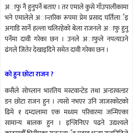
अाफु नै हुनुपर्ने बताए । तर एमाले कुसे गाँउपालीकामा
भने एमालेले अान्तरिक रूपमा प्रेम प्रसाद घर्तिलार्इ
अगाडि सार्ने हल्ला चलिरहेकाे बेला राजनले अाफु हुनु
पर्नेमा दावी गरेका छन । उनले अाफुले नपत्याउने
ढंगले जितेर देखाइदिने समेत दावी गरेका छन ।
काे हुन छाेटा राजन ?
कसैले साेच्लान भारतिय मस्टवान्टेड तथा अन्डरवल्डर
डन छाेटा राजन हुन । त्यसाे नभएर उनि जाजरकाेटकाे
ढिमे १ दम्दालामा एक मध्यम परिवारमा जन्मिएका
सामान्य बालक हुन । इन्जिनिएर पढने उद्यश्यले