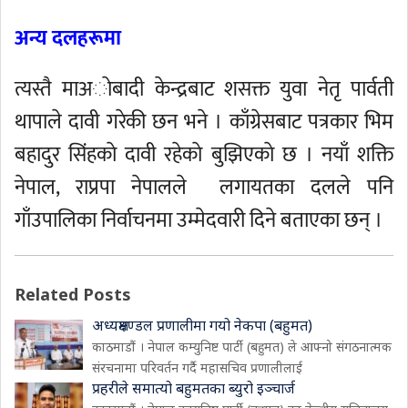
अन्य दलहरूमा
त्यस्तै माअाेबादी केन्द्रबाट शसक्त युवा नेतृ पार्वती
थापाले दावी गरेकी छन भने । काँग्रेसबाट पत्रकार भिम
बहादुर सिंहकाे दावी रहेकाे बुझिएकाे छ । नयाँ शक्ति
नेपाल, राप्रपा नेपालले लगायतका दलले पनि
गाँउपालिका निर्वाचनमा उम्मेदवारी दिने बताएका छन् ।
Related Posts
अध्यक्षमण्डल प्रणालीमा गयो नेकपा (बहुमत)
काठमाडौं । नेपाल कम्युनिष्ट पार्टी (बहुमत) ले आफ्नो संगठनात्मक
संरचनामा परिवर्तन गर्दै महासचिव प्रणालीलाई
प्रहरीले समात्यो बहुमतका ब्युरो इञ्चार्ज