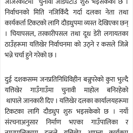
जाजरकाेटमा चुनावी जोडघटाउ शुरु भइसकेको छ ।
निर्वाचनको मिति नजिकिँदै गर्दा दलका नेता तथा
कार्यकर्ता टिकटको लागि दौडधुपमा व्यस्त देखिएका छन्
। चियापसल, तरकारीपसल तथा दूध डेरी लगायतका
ठाउँहरूमा यत्तिखेर निर्वाचनमा को उठ्ने र कसले जित्ने
भन्ने चर्चा हुने गरेको छ ।
दुई दशकसम्म जनप्रतिनिधिविहीन बन्नुपरेको कुरा भुल्दै
यत्तिखेर गाउँगाउँमा चुनावी माहोल बनिरहेको
थापाले जानकारी दिए । यत्तिखेर दलका कार्यालयहरूमा
टिकटका लागि दौडधुप शुरु भइसकेको छ । नयाँ
संरचनाअनुसार निर्माण भएका गाउँपालिका र