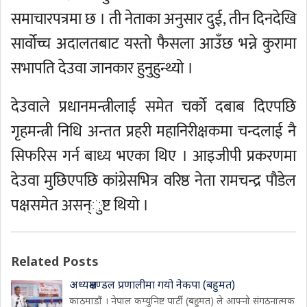
समाचारपत्रमा छ । ती नेताका अनुसार दुई, तीन दिनदेखि
सार्वोच्च अदालतबाट यस्तो फैसला आउँछ भन्ने कुरामा
सभापति देउवा जानकार हुनुहुन्थ्यो ।
देउवाले प्रधानमन्त्रीलाई समेत चर्को दबाब दिएपछि
गृहमन्त्री निधि अन्तत प्रहरी महानिरीक्षकमा चन्दलाई नै
सिफरिस गर्न बाध्य भएका थिए । आइजीपी प्रकरणमा
देउवा मुछिएपछि कांग्रेसभित्र वरिष्ठ नेता रामचन्द्र पौडेल
पक्षसमेत असन्ुष्ट थियो ।
Related Posts
अध्यक्षमण्डल प्रणालीमा गयो नेकपा (बहुमत)
काठमाडौं । नेपाल कम्युनिष्ट पार्टी (बहुमत) ले आफ्नो संगठनात्मक