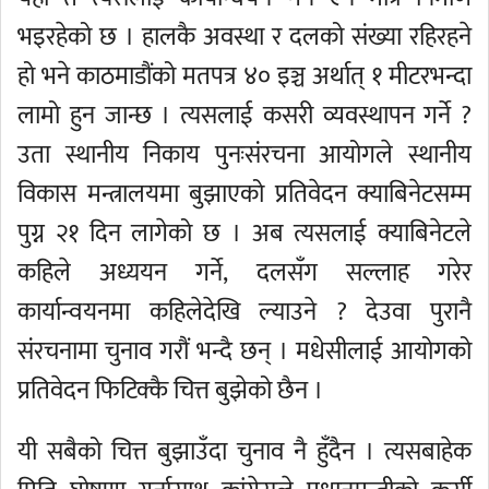
भइरहेको छ । हालकै अवस्था र दलको संख्या रहिरहने
हो भने काठमाडौंको मतपत्र ४० इञ्च अर्थात् १ मीटरभन्दा
लामो हुन जान्छ । त्यसलाई कसरी व्यवस्थापन गर्ने ?
उता स्थानीय निकाय पुनःसंरचना आयोगले स्थानीय
विकास मन्त्रालयमा बुझाएको प्रतिवेदन क्याबिनेटसम्म
पुग्न २१ दिन लागेको छ । अब त्यसलाई क्याबिनेटले
कहिले अध्ययन गर्ने, दलसँग सल्लाह गरेर
कार्यान्वयनमा कहिलेदेखि ल्याउने ? देउवा पुरानै
संरचनामा चुनाव गरौं भन्दै छन् । मधेसीलाई आयोगको
प्रतिवेदन फिटिक्कै चित्त बुझेको छैन ।
यी सबैको चित्त बुझाउँदा चुनाव नै हुँदैन । त्यसबाहेक