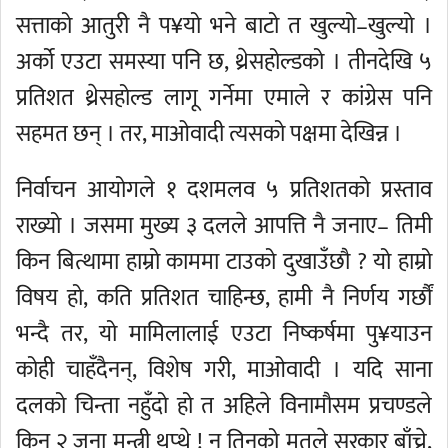
सत्ताको आतुरी नै प¥यो भने बाटो त खुल्यो–खुल्यो ।
अर्को एउटा समस्या पनि छ, थ्रेसहोल्डको । तीनदेखि ५
प्रतिशत थ्रेसहोल्ड लागू गर्नेमा एमाले र कांग्रेस पनि
सहमत छन् । तर, माओवादी त्यसको पक्षमा देखिन्न ।
निर्वाचन आयोगले १ दशमलव ५ प्रतिशतको प्रस्ताव
राख्यो । जसमा मुख्य ३ दलले आपत्ति नै जनाए– तिमी
किन बित्थामा हाम्रो काममा टाउको दुखाउँछौ ? यो हाम्रो
विषय हो, कति प्रतिशत चाहिन्छ, हामी नै निर्णय गर्छौं
भन्दै तर, यो मामिलालाई एउटा निष्कर्षमा पु¥याउन
कोही चाहँदैनन्, विशेष गरी, माओवादी । यदि साना
दलको चिन्ता नहुँदो हो त अहिले विनामौसम प्रचण्डले
किन २ जना मन्त्री थप्थे ! न तिनको मतले सरकार बाँच्ने,