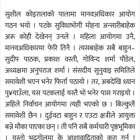
सुशील कोइरालाको पालामा मानवअधिकार आयोग
गठन भयो । पटके सुविधाभोगी मोहना अन्सारीबाहेक
अरू कोही देखेनन् उनले । महिला आयोगमा उनै,
मानवअधिकारमा फेरि तिनै । त्यसबाहेक सबै बाहुन–
सुदीप पाठक, प्रकाश वस्ती, गोविन्द शर्मा पौडेल,
अध्यक्षमा अनुपराज शर्मा । संसदीय सुनुवाइ समितिले
समावेशी भएन भनेर फिर्ता पठायो । तर, अबदेखि ध्यान
पु¥याउँला, यस पटकलाई यस्तै भो भनेर पास गराइयो ।
अहिले निर्वाचन आयोगमा त्यही भएको छ । बिल्कुलै
समावेशी छैन । दुईवटा बाहुन र एउटा क्षत्रीले आयुक्त
बन्ने मौका पाएका छन् । ती पनि सबै कर्मचारी पृष्ठभूमिका
। यस्तो भद्रगोलमा के आशावादिताको कुरा गर्नु !