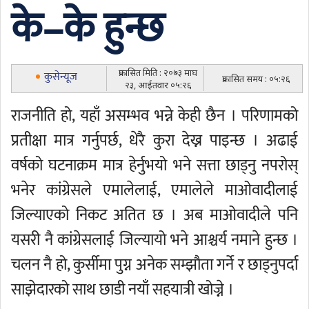
के–के हुन्छ
प्रकासित मिति : २०७३ माघ
कुसेन्यूज
प्रकासित समय : ०५:२६
२३, आईतवार ०५:२६
राजनीति हो, यहाँ असम्भव भन्ने केही छैन । परिणामको
प्रतीक्षा मात्र गर्नुपर्छ, धेरै कुरा देख्न पाइन्छ । अढाई
वर्षको घटनाक्रम मात्र हेर्नुभयो भने सत्ता छाड्नु नपरोस्
भनेर कांग्रेसले एमालेलाई, एमालेले माओवादीलाई
जिल्याएको निकट अतित छ । अब माओवादीले पनि
यसरी नै कांग्रेसलाई जिल्यायो भने आश्चर्य नमाने हुन्छ ।
चलन नै हो, कुर्सीमा पुग्न अनेक सम्झौता गर्ने र छाड्नुपर्दा
साझेदारको साथ छाडी नयाँ सहयात्री खोज्ने ।