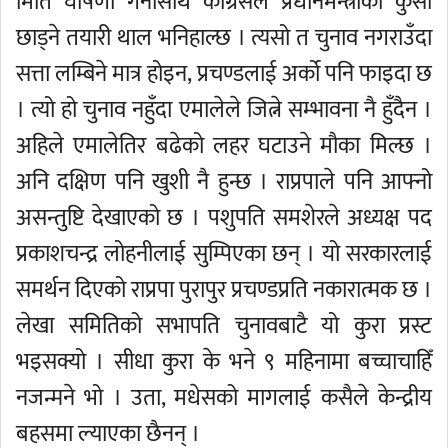
मिति घोषणा गर्नासाथ कांग्रेसले प्रधानमन्त्रीको कुर्सी
छाड्ने तयारी थाल भनिहाल्छ । त्यसो त चुनाव नगराउँदा
सत्ता लम्बिने मात्र होइन, प्रचण्डलाई अर्को पनि फाइदा छ
। त्यो हो चुनाव नहुँदा एमालेले जित्ने सम्भावना नै हुँदैन ।
अहिले एमालेतिर बढेको लहर घटाउने मौका मिल्छ ।
अनि दक्षिण पनि खुशी नै हुन्छ । राप्रपाले पनि आफ्नो
असन्तुष्टि देखाएको छ । पशुपति समशेरले अध्यक्ष पद
प्रकाशचन्द्र लोहनीलाई सुम्पिएका छन् । यो सरकारलाई
समर्थन दिएको राप्रपा पुरापुर प्रचण्डप्रति नकारात्मक छ ।
लेखा समितिको सभापति चुनावबाटै यो कुरा प्रस्ट
भइसक्यो । सीधा कुरा के भने ९ महिनामा बच्चाचाहिँ
नजन्मने भो । उता, मधेसको मागलाई कसैले केन्द्रीय
बहसमा ल्याएका छैनन् ।