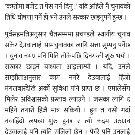
‘कम्तीमा बजेट त पेस गर्न दिनु !’ यदि अहिले नै चुनावको
तिथि घोषणा गर्ने हो भने उनले सरकार छाड्नुपर्ने हुन्छ ।
पूर्वसहमतिअनुसार चैतसम्ममा प्रचण्डले स्थानीय चुनाव
सकेर देउवालाई आमचुनावका लागि सत्ता सुम्पनु पर्नेछ
। चुनाव नभए पनि मिति तोकेपछि दिनगन्ती शुरु भयो ।
सरकार छाड्ने बाध्यता आइलाग्यो । यदि, उनले
सम्झौताअनुसार काम नगरे देउवालाई हिजो
मंगलबारदेखि अर्को सुविधा पनि प्राप्त छ । एमालेसँग
मिलेर अविश्वासको प्रस्ताव ल्याउने । जसका लागि ६
महिने तगारो हिजै मात्र सकियो । हुन त यसो गर्दा
नचाहिँदो लफडा शुरु हुन्छ र त्यो कदम उठाउन
देउवालाई पनि त्यति सजिलो छैन । फेरि पनि उनलाई