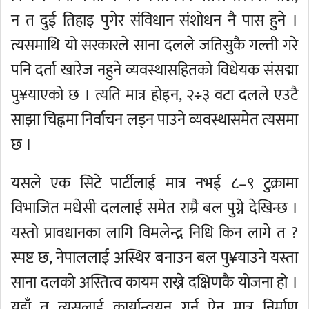
न त दुई तिहाइ पुगेर संविधान संशोधन नै पास हुने ।
त्यसमाथि यो सरकारले साना दलले जतिसुकै गल्ती गरे
पनि दर्ता खारेज नहुने व्यवस्थासहितको विधेयक संसद्मा
पु¥याएको छ । त्यति मात्र होइन, २÷३ वटा दलले एउटै
साझा चिह्नमा निर्वाचन लड्न पाउने व्यवस्थासमेत त्यसमा
छ ।
यसले एक सिटे पार्टीलाई मात्र नभई ८–९ टुक्रामा
विभाजित मधेसी दललाई समेत राम्रै बल पुग्ने देखिन्छ ।
यस्तो प्रावधानका लागि विमलेन्द्र निधि किन लागे त ?
स्पष्ट छ, नेपाललाई अस्थिर बनाउन बल पु¥याउने यस्ता
साना दलको अस्तित्व कायम राख्ने दक्षिणकै योजना हो ।
यहाँ त त्यसलाई कार्यान्वयन गर्न ऐन मात्र निर्माण