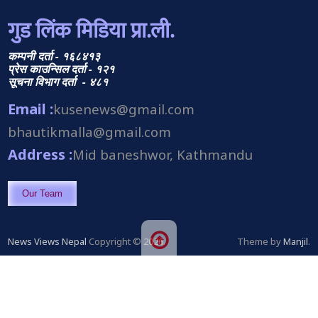
गुड लिंक मिडिया प्रा.ली.
कम्पनी दर्ता - १६८४१३
प्रेस काउन्सिल दर्ता - १२१
सूचना विभाग दर्ता - ४८१
Email :
kusenews@gmail.com
bhautikmalla@gmail.com
Address :
Mid baneshwor, Kathmandu
Our Team
News Views Nepal
Copyright © 2026.
Theme by
Manjil
.