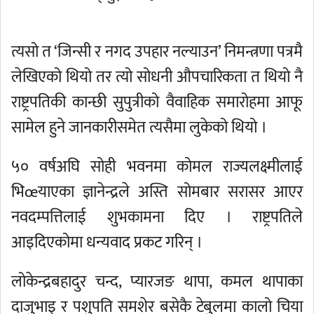
त्यसो त ‘जिन्सी र नगद उपहार नल्याउन’ निमन्त्रणा पत्रमै
लेखिएको थियो तर त्यो सोधनी औपचारिकता त थियो नै
राष्ट्रपतिकी कान्छी सुपुत्रीको वैवाहिक समारोहमा आफू
सामेल हुने जानकारीसमेत त्यसैमा लुकेको थियो ।
५० वर्षअघि सोही भवनमा कोमल राज्यलक्ष्मीलाई
भिœयाएका ज्ञानेन्द्रले अस्ति सोमबार सरासर आएर
नवदम्पत्तिलाई शुभकामना दिए । राष्ट्रपतिले
आइदिएकोमा धन्यवाद प्रकट गरिन् ।
लोकेन्द्रबहादुर चन्द, प्यारजङ थापा, कमल थापाका
दाजुभाइ र पशुपति समशेर बसेकै टेबुलमा कालो चिया