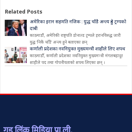
Related Posts
अमेरिका इरान सहमति नजिक : युद्ध चाँडै अन्त्य हुने ट्रम्पको
दाबी
काठमाडौं, अमेरिकी राष्ट्रपति डोनाल्ड ट्रम्पले इरानविरुद्ध जारी
युद्ध ‘निकै चाँडै’ अन्त्य हुने बताएका छन्
कर्णाली प्रदेशका नवनियुक्त मुख्यमन्त्री शाहीले लिए शपथ
काठमाडौँ, कर्णाली प्रदेशका नवनियुक्त मुख्यमन्त्री मंगलबहादुर
शाहीले पद तथा गोपनीयताको शपथ लिएका छन् ।
गुड लिंक मिडिया प्रा.ली.