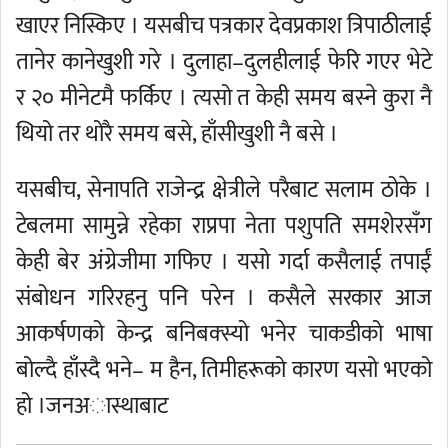
खाएर निस्किए । यसबीच पत्रकार देवप्रकाश त्रिपाठीलाई
तानेर कानेखुशी गरे । दुलाहा–दुलहीलाई फेरि गएर भेटे
र २० मीनेटमै फर्किए । त्यसो त केही समय बस्ने कुरा नै
थियो तर थोरै समय बसे, हाँसीखुशी नै बसे ।
यसबीच, सेनापति राजेन्द्र क्षेत्रीले परैबाट सलाम ठोके ।
टेबलमा सामुन्ने रहेका राप्रपा नेता पशुपति समशेरसँग
केही बेर अंग्रेजीमा गफिए । यसो गर्दा कसैलाई तपाईं
संबोधन गरिरहनु पनि परेन । कसैले सरकार आज
आकर्षणको केन्द्र बनिबक्स्यो भनेर चाकडीको भाषा
बोल्दै हाँस्दै भने– म हैन, तिमीहरूको कारण यसो भएको
हो ।जनअास्थाबाट