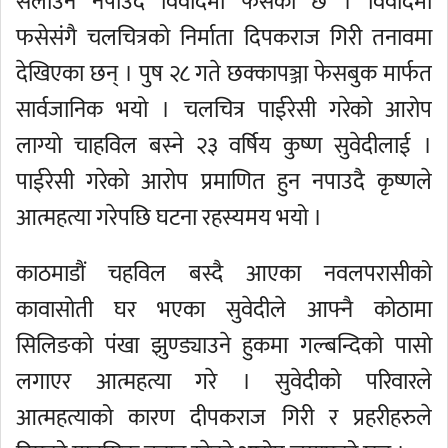
सेलाउन नपाउदै विवादमा फसेको छ । विवादमा
फसेसंगै चलचित्रको निर्माता दिपकराज गिरी तनावमा
देखिएका छन् । पुष २८ गते छक्कापञ्जा फेसबुक मार्फत
सार्वजानिक भयो । चलचित्र पाईरेसी गरेको आरोप
लाग्यो चाहविल बस्ने २३ वर्षिय कुष्ण सुवेदीलाई ।
पाईरेसी गरेको आरोप प्रमाणित हुन नपाउदै कृष्णले
आत्महत्या गरेपछि घटना रहस्यमय भयो ।
काठमाडौं चहविल बस्दै आएका नवलपरासीको
कावासोती घर भएका सुवेदीले आफ्नै कोठामा
सिलिङको पंखा झुण्ड्याउने हुकमा गल्बन्दिको पासो
लगाएर आत्महत्या गरे । सुवेदीको परिवारले
आत्महत्याको कारण दीपकराज गिरी र प्रहरीहरुले