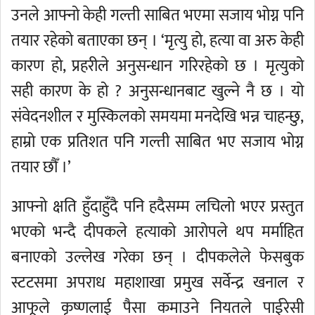
उनले आफ्नो केही गल्ती साबित भएमा सजाय भोग्न पनि
तयार रहेको बताएका छन् । ‘मृत्यु हो, हत्या वा अरु केही
कारण हो, प्रहरीले अनुसन्धान गरिरहेको छ । मृत्युको
सही कारण के हो ? अनुसन्धानबाट खुल्ने नै छ । यो
संवेदनशील र मुस्किलको समयमा मनदेखि भन्न चाहन्छु,
हाम्रो एक प्रतिशत पनि गल्ती साबित भए सजाय भोग्न
तयार छौँ ।’
आफ्नो क्षति हुँदाहुँदै पनि हदैसम्म लचिलो भएर प्रस्तुत
भएको भन्दै दीपकले हत्याको आरोपले थप मर्माहित
बनाएको उल्लेख गरेका छन् । दीपकलेले फेसबुक
स्टटसमा अपराध महाशाखा प्रमुख सर्वेन्द्र खनाल र
आफूले कृष्णलाई पैसा कमाउने नियतले पाईरेसी